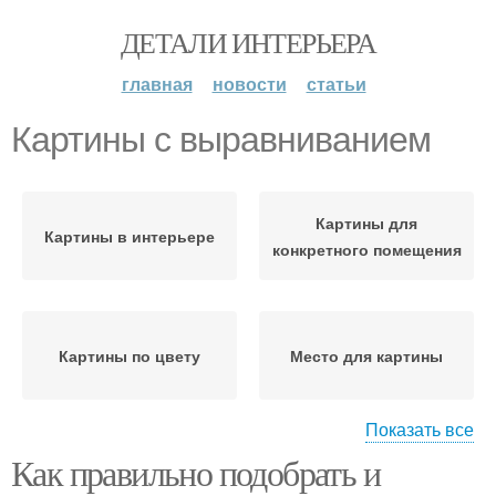
ДЕТАЛИ ИНТЕРЬЕРА
главная
новости
статьи
Картины с выравниванием
Картины для
Картины в интерьере
конкретного помещения
Картины по цвету
Место для картины
Показать все
Как правильно подобрать и
Картина над консолью/
Картины в коридоре
комодом