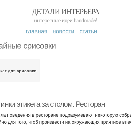
ДЕТАЛИ ИНТЕРЬЕРА
интересные идеи handmade!
главная
новости
статьи
айные срисовки
кет для срисовки
инки этикета за столом. Ресторан
ла поведения в ресторане подразумевают некоторую собра
йно для того, чтоб произвести на окружающих приятное впе