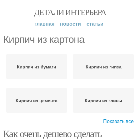
ДЕТАЛИ ИНТЕРЬЕРА
главная
новости
статьи
Кирпич из картона
Кирпич из бумаги
Кирпич из гипса
Кирпич из цемента
Кирпич из глины
Показать все
Как очень дешево сделать
Кирпич из дерева
Кирпич из пенопласта