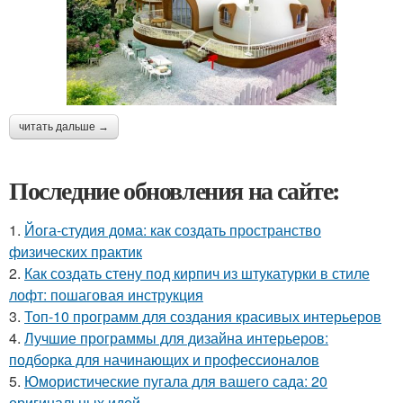
читать дальше →
Последние обновления на сайте:
1.
Йога-студия дома: как создать пространство
физических практик
2.
Как создать стену под кирпич из штукатурки в стиле
лофт: пошаговая инструкция
3.
Топ-10 программ для создания красивых интерьеров
4.
Лучшие программы для дизайна интерьеров:
подборка для начинающих и профессионалов
5.
Юмористические пугала для вашего сада: 20
оригинальных идей