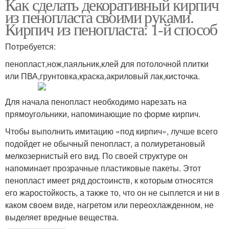
Как сделать декоративный кирпич
из пенопласта своими руками.
Кирпич из пенопласта: 1-й способ
Потребуется:
пенопласт,нож,паяльник,клей для потолочной плитки
или ПВА,грунтовка,краска,акриловый лак,кисточка.
Для начала пенопласт необходимо нарезать на
прямоугольники, напоминающие по форме кирпич.
Чтобы выполнить имитацию «под кирпич», лучше всего
подойдет не обычный пенопласт, а полиуретановый
мелкозернистый его вид. По своей структуре он
напоминает прозрачные пластиковые пакеты. Этот
пенопласт имеет ряд достоинств, к которым относятся
его жаростойкость, а также то, что он не сыплется и ни в
каком своем виде, нагретом или переохлажденном, не
выделяет вредные вещества.