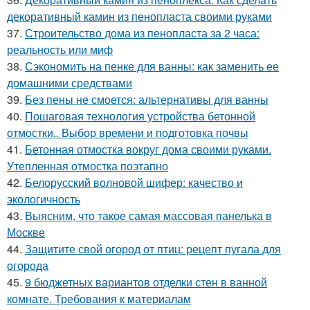
декоративный камин из пенопласта своими руками
37.
Строительство дома из пенопласта за 2 часа:
реальность или миф
38.
Сэкономить на пенке для ванны: как заменить ее
домашними средствами
39.
Без пены не смоется: альтернативы для ванны
40.
Пошаговая технология устройства бетонной
отмостки.. Выбор времени и подготовка почвы
41.
Бетонная отмостка вокруг дома своими руками.
Утепленная отмостка поэтапно
42.
Белорусский волновой шифер: качество и
экологичность
43.
Выясним, что такое самая массовая панелька в
Москве
44.
Защитите свой огород от птиц: рецепт пугала для
огорода
45.
9 бюджетных вариантов отделки стен в ванной
комнате. Требования к материалам