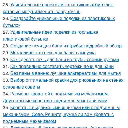
25.
Удивительные проекты из пластиковых бутылок,
которые могут изменить вашу жизнь
26.
Создавайте уникальные поделки из пластиковых
бутылок
27.
Удивительные идеи поделки из горлышка
пластиковой бутылки
28.
Создание печи для бани из трубы: подробный обзор
29.
Металлическая печь для бани: самоучка
30.
Как сделать печь для бани из трубы своими руками
31.
Как правильно составить чертежи печи для бани
32.
Без пены в ванне: лучшие альтернативы для мытья
33.
Выбор оптимальной краски для рисования на стенах:
основные советы
34.
Размеры кроватей с подъемным механизмом.
Двуспальные кровати с подъемным механизмом
35.
Кровать с выдвижными ящиками или с подъёмным
механизмом. Сове. Решите, нужна ли вам кровать с
подъемным механизмом
36.
Декоративный камин из пеноплекса. Как сделать