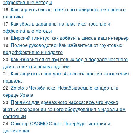
эффективные методы
16.
Как вернуть блеск: советы по полировке глянцевого
пластика
17.
Как убрать царапины на пластике: простые и
эффективные методы
18.
Широкий плинтус: как добавить шика в ваш интерьер
19.
Полное руководство: Как избавиться от грунтовых
вод эффективно и надолго
20.
Как избавиться от грунтовых вод в подвале частного
дома: советы и рекомендации
21.
Как защитить свой дом: 4 способа против затопления
подвала
22.
Zoloto в Челябинске: Незабываемые концерты в
сердце Урала
23.
Приямки для дренажного насоса: все, что нужно
знать о сохранении вашего оборудования в идеальном
состоянии
24.
Оркестр CAGMO Санкт-Петербург: история и
достижения