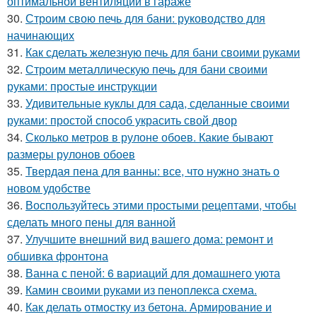
оптимальной вентиляции в гараже
30.
Строим свою печь для бани: руководство для
начинающих
31.
Как сделать железную печь для бани своими руками
32.
Строим металлическую печь для бани своими
руками: простые инструкции
33.
Удивительные куклы для сада, сделанные своими
руками: простой способ украсить свой двор
34.
Сколько метров в рулоне обоев. Какие бывают
размеры рулонов обоев
35.
Твердая пена для ванны: все, что нужно знать о
новом удобстве
36.
Воспользуйтесь этими простыми рецептами, чтобы
сделать много пены для ванной
37.
Улучшите внешний вид вашего дома: ремонт и
обшивка фронтона
38.
Ванна с пеной: 6 вариаций для домашнего уюта
39.
Камин своими руками из пеноплекса схема.
40.
Как делать отмостку из бетона. Армирование и