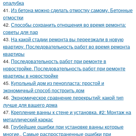
опалубка
41.
Из бетона можно сделать отмостку самому. Бетонные
отмостки
42.
Способы сохранить отношения во время ремонта:
советы для пар
43.
На какой стадии ремонта вы переезжали в новую
квартиру. Последовательность работ во время ремонта
квартиры
44.
Последовательность работ при ремонте в
новостройке. Последовательность работ при ремонте
квартиры в новостройке
45.
Купольный дом из пенопласта: простой и
экономичный способ построить дом
46.
Экономическое сравнение перекрытий: какой тип
лучше для вашего дома
47.
Крепление ванны к стене и установка. #2: Монтаж на
металлический каркас
48.
Грубейшие ошибки при установке ванны которые
многие.. Самые распространенные ошибки при