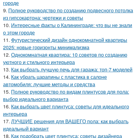
городе
9.
Полное руководство по созданию подвесного потолка
из гипсокартона: чертежи и советы
10.
Интересные факты о Калининграде: что вы не знали
о этом городе
11.
Футуристический дизайн однокомнатной квартиры
2025: новые горизонты минимализма
12.
Однокомнатная квартира: 10 советов по созданию
уютного и стильного интерьера
13.
Как выбрать лучшую печь для гаража: топ-7 моделей
14.
Как убрать царапины с пластика в салоне
автомобиля: лучшие методы и средства
15.
Полное руководство по видам плинтусов для пола:
выбор идеального варианта
16.
Как выбрать цвет плинтуса: советы для идеального
интерьера
17.
ЛУЧШИЕ решения для ВАШЕГО пола: как выбрать
идеальный вариант
18.
Как подобрать цвет плинтуса: советы дизайнера