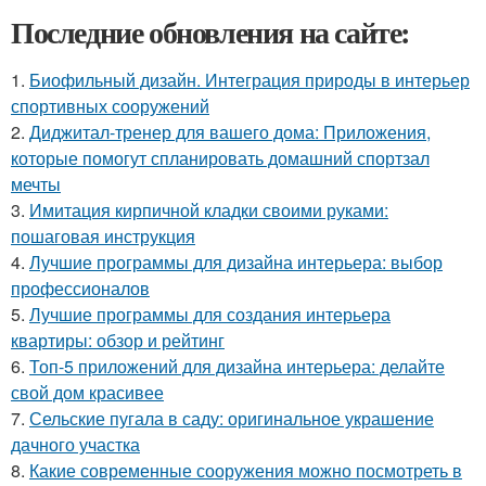
Последние обновления на сайте:
1.
Биофильный дизайн. Интеграция природы в интерьер
спортивных сооружений
2.
Диджитал-тренер для вашего дома: Приложения,
которые помогут спланировать домашний спортзал
мечты
3.
Имитация кирпичной кладки своими руками:
пошаговая инструкция
4.
Лучшие программы для дизайна интерьера: выбор
профессионалов
5.
Лучшие программы для создания интерьера
квартиры: обзор и рейтинг
6.
Топ-5 приложений для дизайна интерьера: делайте
свой дом красивее
7.
Сельские пугала в саду: оригинальное украшение
дачного участка
8.
Какие современные сооружения можно посмотреть в