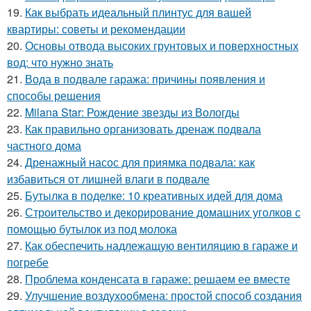
19.
Как выбрать идеальный плинтус для вашей
квартиры: советы и рекомендации
20.
Основы отвода высоких грунтовых и поверхностных
вод: что нужно знать
21.
Вода в подвале гаража: причины появления и
способы решения
22.
Milana Star: Рождение звезды из Вологды
23.
Как правильно организовать дренаж подвала
частного дома
24.
Дренажный насос для приямка подвала: как
избавиться от лишней влаги в подвале
25.
Бутылка в поделке: 10 креативных идей для дома
26.
Строительство и декорирование домашних уголков с
помощью бутылок из под молока
27.
Как обеспечить надлежащую вентиляцию в гараже и
погребе
28.
Проблема конденсата в гараже: решаем ее вместе
29.
Улучшение воздухообмена: простой способ создания