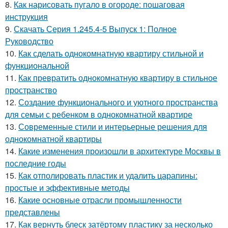
8.
Как нарисовать пугало в огороде: пошаговая
инструкция
9.
Скачать Серия 1.245.4-5 Выпуск 1: Полное
Руководство
10.
Как сделать однокомнатную квартиру стильной и
функциональной
11.
Как превратить однокомнатную квартиру в стильное
пространство
12.
Создание функционального и уютного пространства
для семьи с ребенком в однокомнатной квартире
13.
Современные стили и интерьерные решения для
однокомнатной квартиры
14.
Какие изменения произошли в архитектуре Москвы в
последние годы
15.
Как отполировать пластик и удалить царапины:
простые и эффективные методы
16.
Какие основные отрасли промышленности
представлены
17.
Как вернуть блеск затёртому пластику за несколько