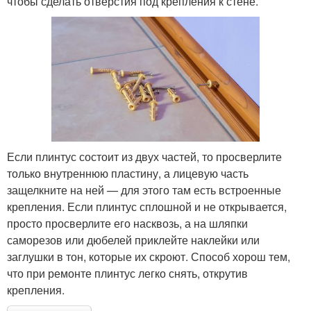
чтобы сделать отверстия под крепления к стене.
Если плинтус состоит из двух частей, то просверлите
только внутреннюю пластину, а лицевую часть
защелкните на ней — для этого там есть встроенные
крепления. Если плинтус сплошной и не открывается,
просто просверлите его насквозь, а на шляпки
саморезов или дюбелей приклейте наклейки или
заглушки в тон, которые их скроют. Способ хорош тем,
что при ремонте плинтус легко снять, открутив
крепления.