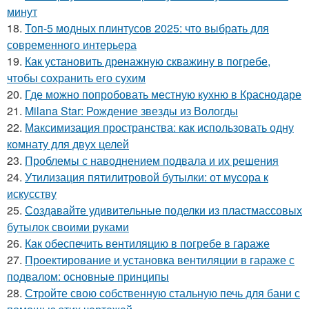
минут
18.
Топ-5 модных плинтусов 2025: что выбрать для
современного интерьера
19.
Как установить дренажную скважину в погребе,
чтобы сохранить его сухим
20.
Где можно попробовать местную кухню в Краснодаре
21.
Milana Star: Рождение звезды из Вологды
22.
Максимизация пространства: как использовать одну
комнату для двух целей
23.
Проблемы с наводнением подвала и их решения
24.
Утилизация пятилитровой бутылки: от мусора к
искусству
25.
Создавайте удивительные поделки из пластмассовых
бутылок своими руками
26.
Как обеспечить вентиляцию в погребе в гараже
27.
Проектирование и установка вентиляции в гараже с
подвалом: основные принципы
28.
Стройте свою собственную стальную печь для бани с