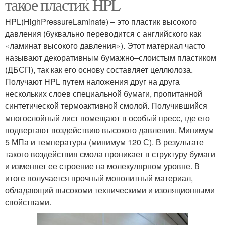
такое пластик HPL
HPL(HighPressureLaminate) – это пластик высокого
давления (буквально переводится с английского как
«ламинат высокого давления»). Этот материал часто
называют декоративным бумажно–слоистым пластиком
(ДБСП), так как его основу составляет целлюлоза.
Получают HPL путем наложения друг на друга
нескольких слоев специальной бумаги, пропитанной
синтетической термоактивной смолой. Получившийся
многослойный лист помещают в особый пресс, где его
подвергают воздействию высокого давления. Минимум
5 МПа и температуры (минимум 120 С). В результате
такого воздействия смола проникает в структуру бумаги
и изменяет ее строение на молекулярном уровне. В
итоге получается прочный монолитный материал,
обладающий высокоми техническими и изоляционными
свойствами.