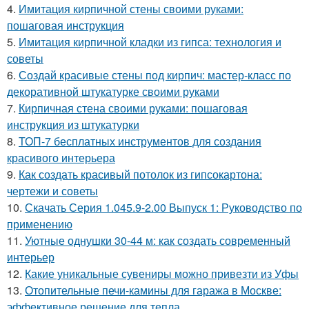
4.
Имитация кирпичной стены своими руками:
пошаговая инструкция
5.
Имитация кирпичной кладки из гипса: технология и
советы
6.
Создай красивые стены под кирпич: мастер-класс по
декоративной штукатурке своими руками
7.
Кирпичная стена своими руками: пошаговая
инструкция из штукатурки
8.
ТОП-7 бесплатных инструментов для создания
красивого интерьера
9.
Как создать красивый потолок из гипсокартона:
чертежи и советы
10.
Скачать Серия 1.045.9-2.00 Выпуск 1: Руководство по
применению
11.
Уютные однушки 30-44 м: как создать современный
интерьер
12.
Какие уникальные сувениры можно привезти из Уфы
13.
Отопительные печи-камины для гаража в Москве:
эффективное решение для тепла