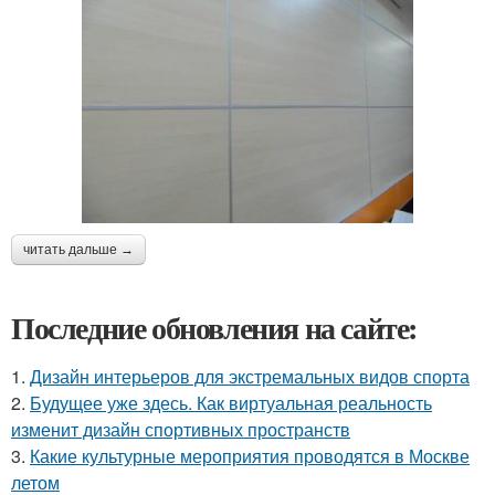
читать дальше →
Последние обновления на сайте:
1.
Дизайн интерьеров для экстремальных видов спорта
2.
Будущее уже здесь. Как виртуальная реальность
изменит дизайн спортивных пространств
3.
Какие культурные мероприятия проводятся в Москве
летом