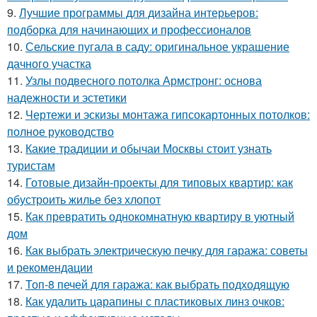
9.
Лучшие программы для дизайна интерьеров:
подборка для начинающих и профессионалов
10.
Сельские пугала в саду: оригинальное украшение
дачного участка
11.
Узлы подвесного потолка Армстронг: основа
надежности и эстетики
12.
Чертежи и эскизы монтажа гипсокартонных потолков:
полное руководство
13.
Какие традиции и обычаи Москвы стоит узнать
туристам
14.
Готовые дизайн-проекты для типовых квартир: как
обустроить жилье без хлопот
15.
Как превратить однокомнатную квартиру в уютный
дом
16.
Как выбрать электрическую печку для гаража: советы
и рекомендации
17.
Топ-8 печей для гаража: как выбрать подходящую
18.
Как удалить царапины с пластиковых линз очков: