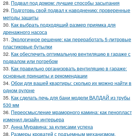
28.
Подвал под домом: лучшие способы засыпания
29.
Подготовь свой подвал к наводнению: проверенные
методы защиты
30.
Как выбрать подходящий размер приямка для
дренажного насоса
31.
Экологичное решение: как переработать 5-литровые
пластиковые бутылки
32.
Как обеспечить оптимальную вентиляцию в гараже с
подвалом или погребом
33.
Как правильно организовать вентиляцию в гараже:
основные принципы и рекомендации
34.
Обои для вашей квартиры: сколько их можно найти в
одном рулоне
35.
Как сделать печь для бани модели ВАЛДАЙ из трубы
530 мм
36.
Переосмысление мраморного камина: как пенопласт
изменил дизайн интерьера
37.
Анна Муравина: за кулисами успеха
38.
Размеры кроватей с подъемным механизмом.