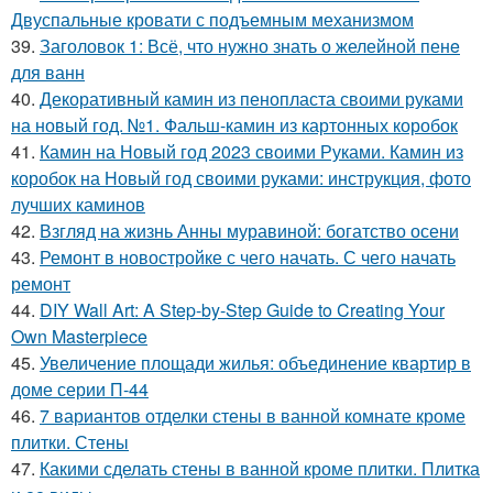
Двуспальные кровати с подъемным механизмом
39.
Заголовок 1: Всё, что нужно знать о желейной пенe
для ванн
40.
Декоративный камин из пенопласта своими руками
на новый год. №1. Фальш-камин из картонных коробок
41.
Камин на Новый год 2023 своими Руками. Камин из
коробок на Новый год своими руками: инструкция, фото
лучших каминов
42.
Взгляд на жизнь Анны муравиной: богатство осени
43.
Ремонт в новостройке с чего начать. С чего начать
ремонт
44.
DIY Wall Art: A Step-by-Step Guide to Creating Your
Own Masterpiece
45.
Увеличение площади жилья: объединение квартир в
доме серии П-44
46.
7 вариантов отделки стены в ванной комнате кроме
плитки. Стены
47.
Какими сделать стены в ванной кроме плитки. Плитка