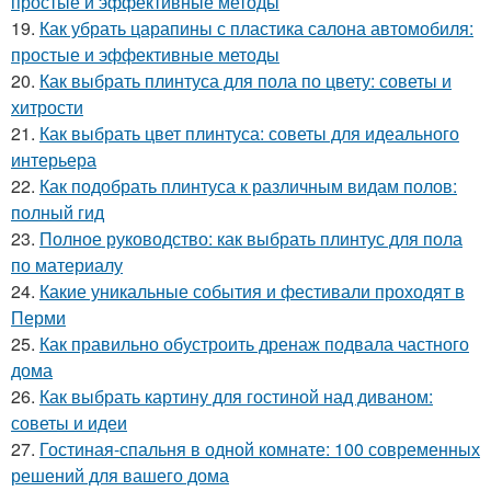
простые и эффективные методы
19.
Как убрать царапины с пластика салона автомобиля:
простые и эффективные методы
20.
Как выбрать плинтуса для пола по цвету: советы и
хитрости
21.
Как выбрать цвет плинтуса: советы для идеального
интерьера
22.
Как подобрать плинтуса к различным видам полов:
полный гид
23.
Полное руководство: как выбрать плинтус для пола
по материалу
24.
Какие уникальные события и фестивали проходят в
Перми
25.
Как правильно обустроить дренаж подвала частного
дома
26.
Как выбрать картину для гостиной над диваном:
советы и идеи
27.
Гостиная-спальня в одной комнате: 100 современных
решений для вашего дома