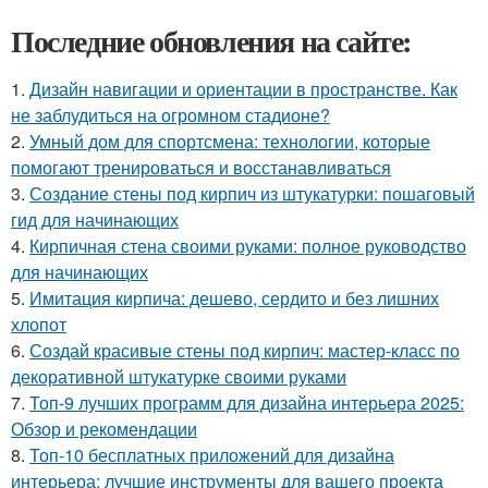
Последние обновления на сайте:
1.
Дизайн навигации и ориентации в пространстве. Как
не заблудиться на огромном стадионе?
2.
Умный дом для спортсмена: технологии, которые
помогают тренироваться и восстанавливаться
3.
Создание стены под кирпич из штукатурки: пошаговый
гид для начинающих
4.
Кирпичная стена своими руками: полное руководство
для начинающих
5.
Имитация кирпича: дешево, сердито и без лишних
хлопот
6.
Создай красивые стены под кирпич: мастер-класс по
декоративной штукатурке своими руками
7.
Топ-9 лучших программ для дизайна интерьера 2025:
Обзор и рекомендации
8.
Топ-10 бесплатных приложений для дизайна
интерьера: лучшие инструменты для вашего проекта