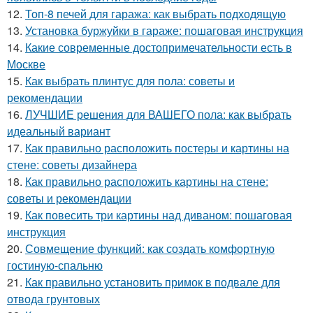
12.
Топ-8 печей для гаража: как выбрать подходящую
13.
Установка буржуйки в гараже: пошаговая инструкция
14.
Какие современные достопримечательности есть в
Москве
15.
Как выбрать плинтус для пола: советы и
рекомендации
16.
ЛУЧШИЕ решения для ВАШЕГО пола: как выбрать
идеальный вариант
17.
Как правильно расположить постеры и картины на
стене: советы дизайнера
18.
Как правильно расположить картины на стене:
советы и рекомендации
19.
Как повесить три картины над диваном: пошаговая
инструкция
20.
Совмещение функций: как создать комфортную
гостиную-спальню
21.
Как правильно установить примок в подвале для
отвода грунтовых