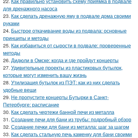
22.
Как правильно установить схему приямка в подвале
для дренажного насоса
23.
Как сделать дренажную яму в подвале дома своими
руками
24.
Быстрое откачивание воды из подвала: основные
принципы и методы
25.
Как избавиться от сырости в подвале: проверенные
методы
26.
Дидюли в Омске: когда и где пройдут концерты
27.
Удивительные проекты из пластиковых бутылок,
которые могут изменить вашу жизнь
28.
Утилизация бутылок из ПЭТ: как из них сделать
удобные вещи
29.
Не пропустите концерты Бутырки в Санкт-
Петербурге: расписание
30.
Как сделать чертежи банной печи из металла
31.
Создание печи для бани из трубы: подробный обзор
32.
Создание печки для бани из металла: шаг за шагом
33.
Как сделать стальную печь каменку для бани своими