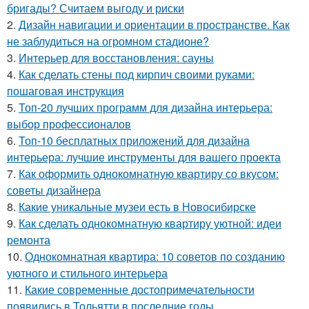
бригады? Считаем выгоду и риски
2.
Дизайн навигации и ориентации в пространстве. Как
не заблудиться на огромном стадионе?
3.
Интерьер для восстановления: сауны
4.
Как сделать стены под кирпич своими руками:
пошаговая инструкция
5.
Топ-20 лучших программ для дизайна интерьера:
выбор профессионалов
6.
Топ-10 бесплатных приложений для дизайна
интерьера: лучшие инструменты для вашего проекта
7.
Как оформить однокомнатную квартиру со вкусом:
советы дизайнера
8.
Какие уникальные музеи есть в Новосибирске
9.
Как сделать однокомнатную квартиру уютной: идеи
ремонта
10.
Однокомнатная квартира: 10 советов по созданию
уютного и стильного интерьера
11.
Какие современные достопримечательности
появились в Тольятти в последние годы