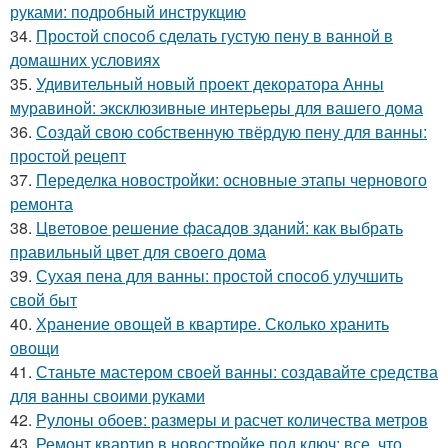
руками: подробный инструкцию
34.
Простой способ сделать густую пену в ванной в
домашних условиях
35.
Удивительный новый проект декоратора Анны
муравиной: эксклюзивные интерьеры для вашего дома
36.
Создай свою собственную твёрдую пену для ванны:
простой рецепт
37.
Переделка новостройки: основные этапы чернового
ремонта
38.
Цветовое решение фасадов зданий: как выбрать
правильный цвет для своего дома
39.
Сухая пена для ванны: простой способ улучшить
свой быт
40.
Хранение овощей в квартире. Сколько хранить
овощи
41.
Станьте мастером своей ванны: создавайте средства
для ванны своими руками
42.
Рулоны обоев: размеры и расчет количества метров
43.
Ремонт квартир в новостройке под ключ: все, что