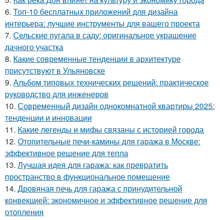
6.
Топ-10 бесплатных приложений для дизайна
интерьера: лучшие инструменты для вашего проекта
7.
Сельские пугала в саду: оригинальное украшение
дачного участка
8.
Какие современные тенденции в архитектуре
присутствуют в Ульяновске
9.
Альбом типовых технических решений: практическое
руководство для инженеров
10.
Современный дизайн однокомнатной квартиры 2025:
тенденции и инновации
11.
Какие легенды и мифы связаны с историей города
12.
Отопительные печи-камины для гаража в Москве:
эффективное решение для тепла
13.
Лучшая идея для гаража: как превратить
пространство в функциональное помещение
14.
Дровяная печь для гаража с принудительной
конвекцией: экономичное и эффективное решение для
отопления