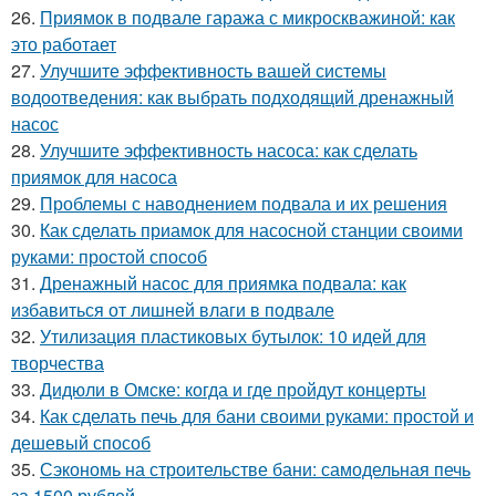
26.
Приямок в подвале гаража с микроскважиной: как
это работает
27.
Улучшите эффективность вашей системы
водоотведения: как выбрать подходящий дренажный
насос
28.
Улучшите эффективность насоса: как сделать
приямок для насоса
29.
Проблемы с наводнением подвала и их решения
30.
Как сделать приамок для насосной станции своими
руками: простой способ
31.
Дренажный насос для приямка подвала: как
избавиться от лишней влаги в подвале
32.
Утилизация пластиковых бутылок: 10 идей для
творчества
33.
Дидюли в Омске: когда и где пройдут концерты
34.
Как сделать печь для бани своими руками: простой и
дешевый способ
35.
Сэкономь на строительстве бани: самодельная печь
за 1500 рублей