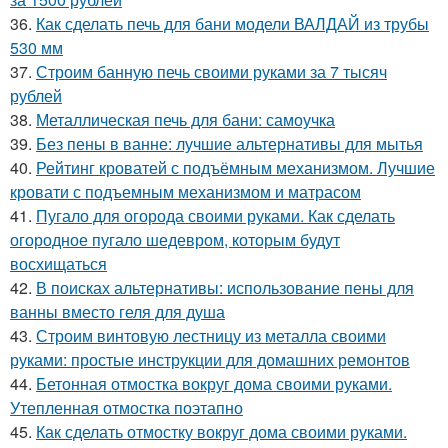
36.
Как сделать печь для бани модели ВАЛДАЙ из трубы
530 мм
37.
Строим банную печь своими руками за 7 тысяч
рублей
38.
Металлическая печь для бани: самоучка
39.
Без пены в ванне: лучшие альтернативы для мытья
40.
Рейтинг кроватей с подъёмным механизмом. Лучшие
кровати с подъемным механизмом и матрасом
41.
Пугало для огорода своими руками. Как сделать
огородное пугало шедевром, которым будут
восхищаться
42.
В поисках альтернативы: использование пены для
ванны вместо геля для душа
43.
Строим винтовую лестницу из металла своими
руками: простые инструкции для домашних ремонтов
44.
Бетонная отмостка вокруг дома своими руками.
Утепленная отмостка поэтапно
45.
Как сделать отмостку вокруг дома своими руками.