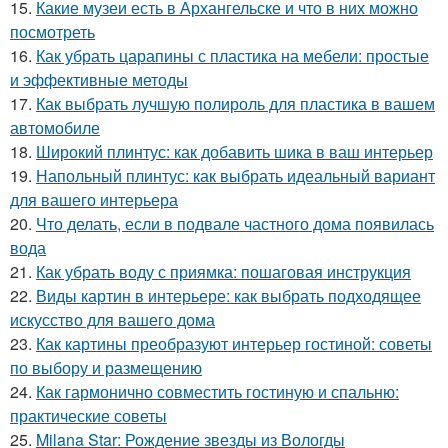
15.
Какие музеи есть в Архангельске и что в них можно
посмотреть
16.
Как убрать царапины с пластика на мебели: простые
и эффективные методы
17.
Как выбрать лучшую полироль для пластика в вашем
автомобиле
18.
Широкий плинтус: как добавить шика в ваш интерьер
19.
Напольный плинтус: как выбрать идеальный вариант
для вашего интерьера
20.
Что делать, если в подвале частного дома появилась
вода
21.
Как убрать воду с приямка: пошаговая инструкция
22.
Виды картин в интерьере: как выбрать подходящее
искусство для вашего дома
23.
Как картины преобразуют интерьер гостиной: советы
по выбору и размещению
24.
Как гармонично совместить гостиную и спальню:
практические советы
25.
Milana Star: Рождение звезды из Вологды