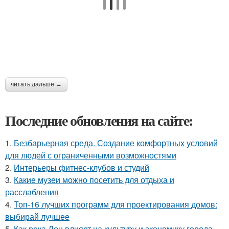
читать дальше →
Последние обновления на сайте:
1.
Безбарьерная среда. Создание комфортных условий
для людей с ограниченными возможностями
2.
Интерьеры фитнес-клубов и студий
3.
Какие музеи можно посетить для отдыха и
расслабления
4.
Топ-16 лучших программ для проектирования домов:
выбирай лучшее
5.
Как река Дон влияет на культуру и экономику города