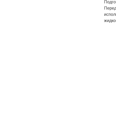
Подго
Перед
испол
жидко