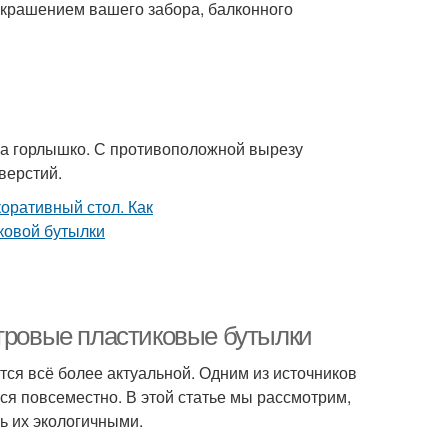
 украшением вашего забора, балконного
 на горлышко. С противоположной вырезу
верстий.
итровые пластиковые бутылки
ся всё более актуальной. Одним из источников
ся повсеместно. В этой статье мы рассмотрим,
ь их экологичными.