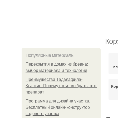
Кор
Популярные материалы
Перекрытия в домах из бревна:
пл
выбор материала и технологии
Преимущества Тадалафила-
Ксантис: Почему стоит выбрать этот
Кор
препарат
Программа для дизайна участка.
Бесплатный онлайн-конструктор
садового участка