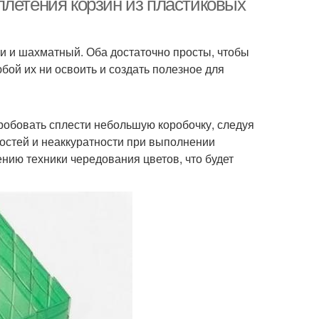
плетения корзин из пластиковых
и и шахматный. Оба достаточно просты, чтобы
бой их ни освоить и создать полезное для
робовать сплести небольшую коробочку, следуя
остей и неаккуратности при выполнении
нию техники чередования цветов, что будет