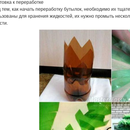
товка к переработке
 тем, как начать переработку бутылок, необходимо их тщат
ьзованы для хранения жидкостей, их нужно промыть несколь
сти.