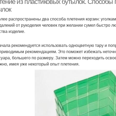
тение из пластиковых бутылок. Способы 
ылок
лее распространены два способа плетения корзин: уголкам
далекий от рукоделия человек при желании сумел быстро лю
ства изделие.
ачала рекомендуется использовать одноцветную тару и поп
приводимым рекомендациям. Это поможет избежать неточн
суара, большего по размеру. Затем можно переходить освое
жно, имея уже некоторый опыт плетения.