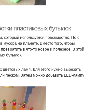
ботки пластиковых бутылок
, который используется повсеместно. Но с
в мусора на планете. Вместо того, чтобы
ревратить в что-то новое и полезное. В этой
вых бутылок.
 цветовых ламп. Для этого нужно вырезать
или песком. Затем можно добавить LED-лампу