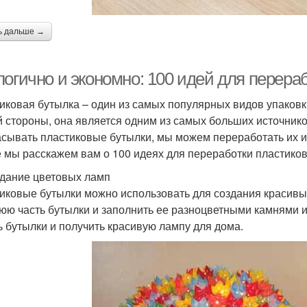
ь дальше →
логично и экономно: 100 идей для перера
иковая бутылка – один из самых популярных видов упаковки
й стороны, она является одним из самых больших источнико
сывать пластиковые бутылки, мы можем переработать их и п
е мы расскажем вам о 100 идеях для переработки пластико
здание цветовых ламп
иковые бутылки можно использовать для создания красивых
юю часть бутылки и заполнить ее разноцветными камнями 
ь бутылки и получить красивую лампу для дома.