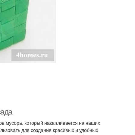
сада
ов мусора, который накапливается на наших
ользовать для создания красивых и удобных