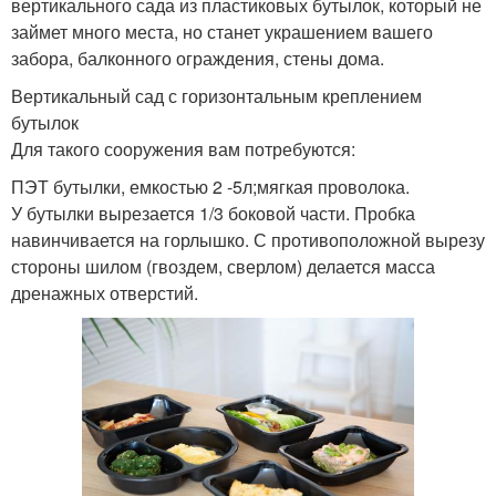
вертикального сада из пластиковых бутылок, который не
займет много места, но станет украшением вашего
забора, балконного ограждения, стены дома.
Вертикальный сад с горизонтальным креплением
бутылок
Для такого сооружения вам потребуются:
ПЭТ бутылки, емкостью 2 -5л;мягкая проволока.
У бутылки вырезается 1/3 боковой части. Пробка
навинчивается на горлышко. С противоположной вырезу
стороны шилом (гвоздем, сверлом) делается масса
дренажных отверстий.