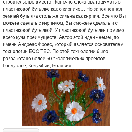
строительстве вместо . Конечно сложновато думать о
пластиковой бутылке как о кирпиче… Но заполненная
землей бутылка столь же сильна как кирпич. Все что Вы
можете сделать с кирпичом, Вы сможете сделать и с
пластиковой бутылкой. У пластиковой бутылки помимо
всего куча преимуществ. Автор этой идеи - немец по
имени Андреас Фроес, который является основателем
технологии ECO-TEC. По этой технологии было
разработано более 50 экологических проектов
Гондурасе, Колумбии, Боливии.