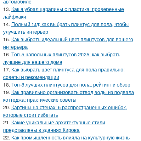
автомобиле
13.
Как я убрал царапины с пластика: проверенные
лайфхаки
14.
Полный гид: как выбрать плинтус для пола, чтобы
улучшить интерьер
15.
Как выбрать идеальный цвет плинтусов для вашего
интерьера
16.
Топ-5 напольных плинтусов 2025: как выбрать
лучшие для вашего дома
17.
Как выбрать цвет плинтуса для пола правильно:
советы и рекомендации
18.
Топ-8 лучших плинтусов для пола: рейтинг и обзор
19.
Как правильно организовать отвод воды из подвала
коттеджа: практические советы
20.
Картины на стенах: 5 распространенных ошибок,
которые стоит избегать
21.
Какие уникальные архитектурные стили
представлены в зданиях Кирова
22.
Как промышленность влияла на культурную жизнь