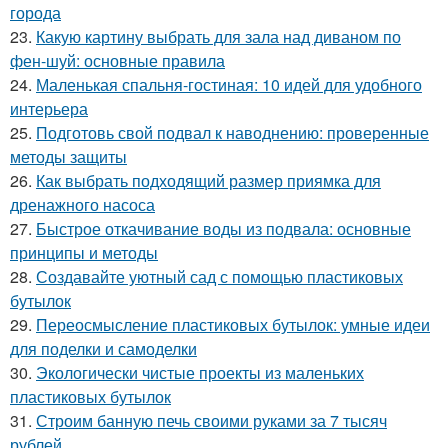
города
23.
Какую картину выбрать для зала над диваном по
фен-шуй: основные правила
24.
Маленькая спальня-гостиная: 10 идей для удобного
интерьера
25.
Подготовь свой подвал к наводнению: проверенные
методы защиты
26.
Как выбрать подходящий размер приямка для
дренажного насоса
27.
Быстрое откачивание воды из подвала: основные
принципы и методы
28.
Создавайте уютный сад с помощью пластиковых
бутылок
29.
Переосмысление пластиковых бутылок: умные идеи
для поделки и самоделки
30.
Экологически чистые проекты из маленьких
пластиковых бутылок
31.
Строим банную печь своими руками за 7 тысяч
рублей