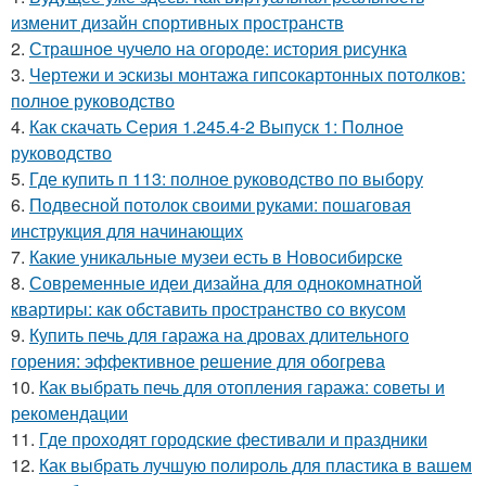
изменит дизайн спортивных пространств
2.
Страшное чучело на огороде: история рисунка
3.
Чертежи и эскизы монтажа гипсокартонных потолков:
полное руководство
4.
Как скачать Серия 1.245.4-2 Выпуск 1: Полное
руководство
5.
Где купить п 113: полное руководство по выбору
6.
Подвесной потолок своими руками: пошаговая
инструкция для начинающих
7.
Какие уникальные музеи есть в Новосибирске
8.
Современные идеи дизайна для однокомнатной
квартиры: как обставить пространство со вкусом
9.
Купить печь для гаража на дровах длительного
горения: эффективное решение для обогрева
10.
Как выбрать печь для отопления гаража: советы и
рекомендации
11.
Где проходят городские фестивали и праздники
12.
Как выбрать лучшую полироль для пластика в вашем