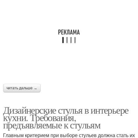
читать дальше →
Дизайнерские стулья в интерьере
кухни. Требования,
предъявляемые к стульям
Главным критерием при выборе стульев должна стать их