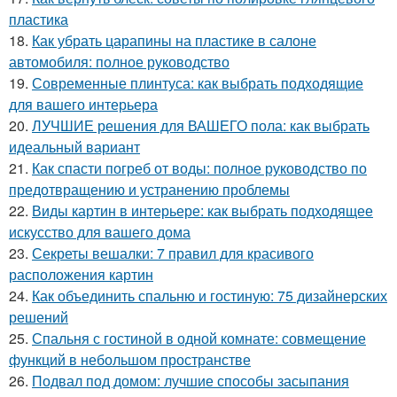
пластика
18.
Как убрать царапины на пластике в салоне
автомобиля: полное руководство
19.
Современные плинтуса: как выбрать подходящие
для вашего интерьера
20.
ЛУЧШИЕ решения для ВАШЕГО пола: как выбрать
идеальный вариант
21.
Как спасти погреб от воды: полное руководство по
предотвращению и устранению проблемы
22.
Виды картин в интерьере: как выбрать подходящее
искусство для вашего дома
23.
Секреты вешалки: 7 правил для красивого
расположения картин
24.
Как объединить спальню и гостиную: 75 дизайнерских
решений
25.
Спальня с гостиной в одной комнате: совмещение
функций в небольшом пространстве
26.
Подвал под домом: лучшие способы засыпания