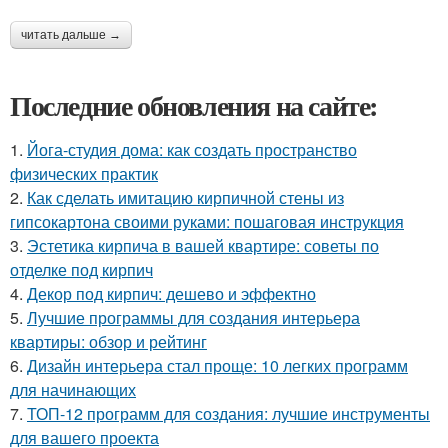
читать дальше →
Последние обновления на сайте:
1.
Йога-студия дома: как создать пространство
физических практик
2.
Как сделать имитацию кирпичной стены из
гипсокартона своими руками: пошаговая инструкция
3.
Эстетика кирпича в вашей квартире: советы по
отделке под кирпич
4.
Декор под кирпич: дешево и эффектно
5.
Лучшие программы для создания интерьера
квартиры: обзор и рейтинг
6.
Дизайн интерьера стал проще: 10 легких программ
для начинающих
7.
ТОП-12 программ для создания: лучшие инструменты
для вашего проекта