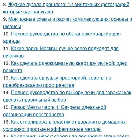
8.
Жуткие пугала прошлого: 12 винтажных фотографий,
которые вас напугают
9.
Монтажные схемы и расчет комплектующих: основы и
нюансы
10.
Полное руководство по обстановке квартир для
аренды
11.
Какие парки Москвы лучше всего подходят для
пикников
12.
Как сделать однокомнатную квартиру уютной: идеи
ремонта
13.
Как сделать однушку просторной: советы по
преобразованию пространства
14.
Полное руководство по выбору печи для гаража: как
сделать правильный выбор
15.
Гараж Мечты часть 4: Секреты идеальной
организации пространства
16.
Как отполировать пластик от царапин в домашних
условиях: простые и эффективные методы
17.
Как вернуть блеск: советы по полировке глянцевого