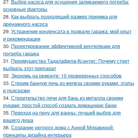
27.
Выбор насоса для осушения заливаемого погреба:
основные факторы
28.
Как выбрать подходящий размер приямка для
дренажного насоса
29.
Устранение конденсата в подвале гаража: мой опыт
и рекомендации
30.
Проектирование эффективной вентиляции для
погреба гаража
31.
Преимущества Тадалафила-Ксантис: Почему стоит
выбрать этот препарат
32.
Экономь на ремонте: 10 проверенных способов
33.
Строим банную печь из железа своими руками: этапы
и подсказки
34.
Строительство печи для бань из металла своими
руками: простой способ создать домашнюю баню
35.
Переход на пену для ванны: лучший выбор для
вашего душа
36.
Создание уютного дома с Анной Муравиной:
принципы дизайна интерьера