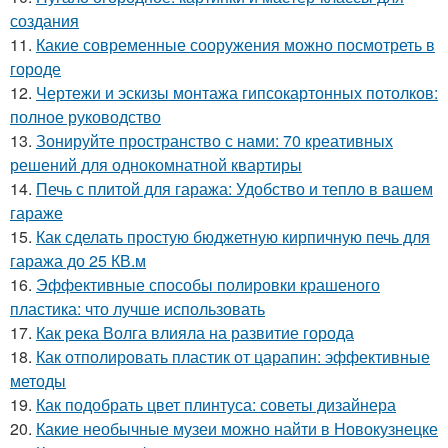
создания
11.
Какие современные сооружения можно посмотреть в
городе
12.
Чертежи и эскизы монтажа гипсокартонных потолков:
полное руководство
13.
Зонируйте пространство с нами: 70 креативных
решений для однокомнатной квартиры
14.
Печь с плитой для гаража: Удобство и тепло в вашем
гараже
15.
Как сделать простую бюджетную кирпичную печь для
гаража до 25 КВ.м
16.
Эффективные способы полировки крашеного
пластика: что лучше использовать
17.
Как река Волга влияла на развитие города
18.
Как отполировать пластик от царапин: эффективные
методы
19.
Как подобрать цвет плинтуса: советы дизайнера
20.
Какие необычные музеи можно найти в Новокузнецке