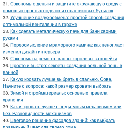
31.
Сэкономьте деньги и защитите окружающую среду с
помощью простых поделок из пластиковых бутылок
32.
Улучшение воздухообмена: простой способ создания
оптимальной вентиляции в гараже
33.
Как сделать металлическую печь для бани своими
руками
34.
Переосмысление мраморного камина: как пенопласт
изменил дизайн интерьера
35.
Сэкономь на ремонте ванны королевы за копейки
36.
Просто и быстро: секреты создания большой пены в
ванной
37.
Какую кровать лучше выбрать в спальню. Сове.
Начните с вопроса: какой размер кровати выбрать
38.
Зимой и стройматериалы: основные правила
хранения
39.
Какая кровать лучше с подъемным механизмом или
без. Разновидности механизмов
40.
Цветовое решение фасадов зданий: как выбрать
правильный цвет для своего дома