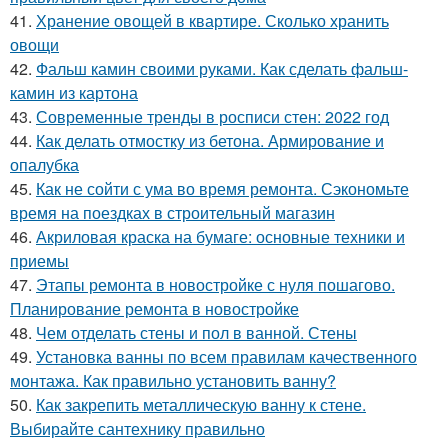
41.
Хранение овощей в квартире. Сколько хранить
овощи
42.
Фальш камин своими руками. Как сделать фальш-
камин из картона
43.
Современные тренды в росписи стен: 2022 год
44.
Как делать отмостку из бетона. Армирование и
опалубка
45.
Как не сойти с ума во время ремонта. Сэкономьте
время на поездках в строительный магазин
46.
Акриловая краска на бумаге: основные техники и
приемы
47.
Этапы ремонта в новостройке с нуля пошагово.
Планирование ремонта в новостройке
48.
Чем отделать стены и пол в ванной. Стены
49.
Установка ванны по всем правилам качественного
монтажа. Как правильно установить ванну?
50.
Как закрепить металлическую ванну к стене.
Выбирайте сантехнику правильно