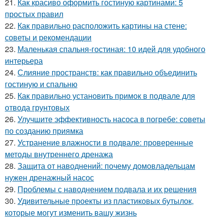
21.
Как красиво оформить гостиную картинами: 5
простых правил
22.
Как правильно расположить картины на стене:
советы и рекомендации
23.
Маленькая спальня-гостиная: 10 идей для удобного
интерьера
24.
Слияние пространств: как правильно объединить
гостиную и спальню
25.
Как правильно установить примок в подвале для
отвода грунтовых
26.
Улучшите эффективность насоса в погребе: советы
по созданию приямка
27.
Устранение влажности в подвале: проверенные
методы внутреннего дренажа
28.
Защита от наводнений: почему домовладельцам
нужен дренажный насос
29.
Проблемы с наводнением подвала и их решения
30.
Удивительные проекты из пластиковых бутылок,
которые могут изменить вашу жизнь