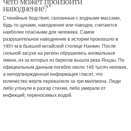
чего может произойти
наводнение?
Стихийные бедствия, связанные с водными массами,
будь то цунами, наводнение или паводок, считаются
наиболее опасными для человека. Самое
разрушительное наводнение в истории произошло в
1931-м в бывшей китайской столице Нанкин. После
сильной засухи на регион обрушились аномальные
ливни, из-за которых из берегов вышла река Янцзы. По
официальным данным погибло около 145 тысяч человек,
а неподтвержденная информация гласит, что
количество жертв перевалило за три миллиона. Люди
либо утонули в разгар стихии, либо умирали от
инфекций, переносимых водой.