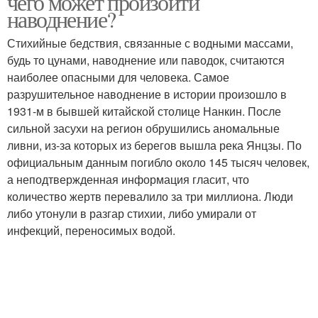
чего может произойти
наводнение?
Стихийные бедствия, связанные с водными массами,
будь то цунами, наводнение или паводок, считаются
наиболее опасными для человека. Самое
разрушительное наводнение в истории произошло в
1931-м в бывшей китайской столице Нанкин. После
сильной засухи на регион обрушились аномальные
ливни, из-за которых из берегов вышла река Янцзы. По
официальным данным погибло около 145 тысяч человек,
а неподтвержденная информация гласит, что
количество жертв перевалило за три миллиона. Люди
либо утонули в разгар стихии, либо умирали от
инфекций, переносимых водой.