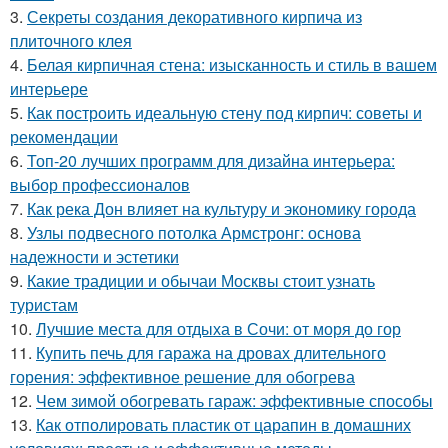
3.
Секреты создания декоративного кирпича из
плиточного клея
4.
Белая кирпичная стена: изысканность и стиль в вашем
интерьере
5.
Как построить идеальную стену под кирпич: советы и
рекомендации
6.
Топ-20 лучших программ для дизайна интерьера:
выбор профессионалов
7.
Как река Дон влияет на культуру и экономику города
8.
Узлы подвесного потолка Армстронг: основа
надежности и эстетики
9.
Какие традиции и обычаи Москвы стоит узнать
туристам
10.
Лучшие места для отдыха в Сочи: от моря до гор
11.
Купить печь для гаража на дровах длительного
горения: эффективное решение для обогрева
12.
Чем зимой обогревать гараж: эффективные способы
13.
Как отполировать пластик от царапин в домашних