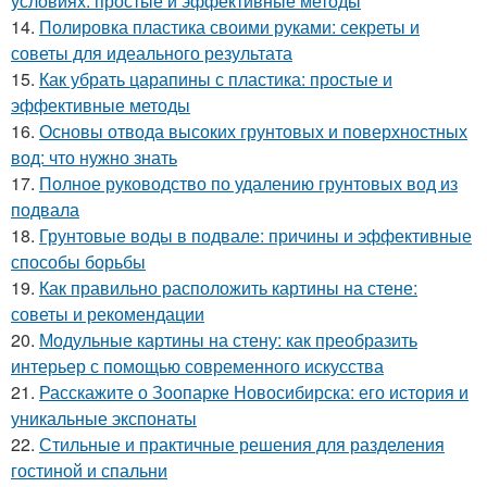
условиях: простые и эффективные методы
14.
Полировка пластика своими руками: секреты и
советы для идеального результата
15.
Как убрать царапины с пластика: простые и
эффективные методы
16.
Основы отвода высоких грунтовых и поверхностных
вод: что нужно знать
17.
Полное руководство по удалению грунтовых вод из
подвала
18.
Грунтовые воды в подвале: причины и эффективные
способы борьбы
19.
Как правильно расположить картины на стене:
советы и рекомендации
20.
Модульные картины на стену: как преобразить
интерьер с помощью современного искусства
21.
Расскажите о Зоопарке Новосибирска: его история и
уникальные экспонаты
22.
Стильные и практичные решения для разделения
гостиной и спальни