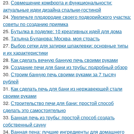
23.
Совмещение комфорта и функциональности:
актуальные идеи дизайна спальни-гостиной
24.
Увеличьте плодородие своего подворийского участка:
советы по созданию приямка
25.
Бутылка в поделке: 10 креативных идей для дома
26.
Татьяна Буланова: Москва, моя страсть
27.
Выбор сетки для затирки шпаклевки: основные типы
и их характеристики
28.
Как сделать вечную банную печь своими руками
29.
Создание печи для бани из трубы: подробный обзор
30.
Строим банную печь своими руками за 7 тысяч
рублей
31.
Как сделать печь для бани из нержавеющей стали
своими руками
32.
Строительство печи для бани: простой способ
сделать это самостоятельно
33.
Банная печь из трубы: простой способ создать
собственный сауну
34.
Ванная пена: лучшие ингредиенты для домашнего