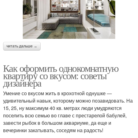
читать дальше →
Как оформить однокомнатную
квартиру со вкусом: советы
дизайнера
Умение со вкусом жить в крохотной однушке —
удивительный навык, которому можно позавидовать. На
15, 25, ну максимум 40 кв. метрах люди умудряются
поселить всю семью во главе с престарелой бабулей,
завести рыбок в большом аквариуме, да еще и
вечеринки закатывать, соседям на радость!