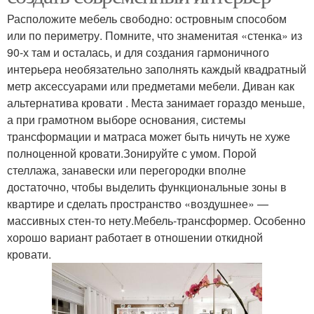
Расположите мебель свободно: островным способом
или по периметру. Помните, что знаменитая «стенка» из
90-х там и осталась, и для создания гармоничного
интерьера необязательно заполнять каждый квадратный
метр аксессуарами или предметами мебели. Диван как
альтернатива кровати . Места занимает гораздо меньше,
а при грамотном выборе основания, системы
трансформации и матраса может быть ничуть не хуже
полноценной кровати.Зонируйте с умом. Порой
стеллажа, занавески или перегородки вполне
достаточно, чтобы выделить функциональные зоны в
квартире и сделать пространство «воздушнее» —
массивных стен-то нету.Мебель-трансформер. Особенно
хорошо вариант работает в отношении откидной
кровати.