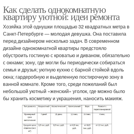
Как сделать однокомнатную
квартиру уютной: идеи ремонта
Хозяйка этой однушки площадью 32 квадратных метра в
Санкт-Петербурге — молодая девушка. Она поставила
перед дизайнером несколько задач. В современном
дизайне однокомнатной квартиры предстояло
обустроить гостиную с кроватью и диваном, обязательно
с окнами; зону, где могли бы периодически собираться
семья и друзья; уютную кухню с барной стойкой вдоль
окна; гардеробную и выделенную постирочную зону в
ванной комнате. Кроме того, среди пожеланий был
небольшой уютный «женский» уголок, где можно было
бы хранить косметику и украшения, наносить макияж.