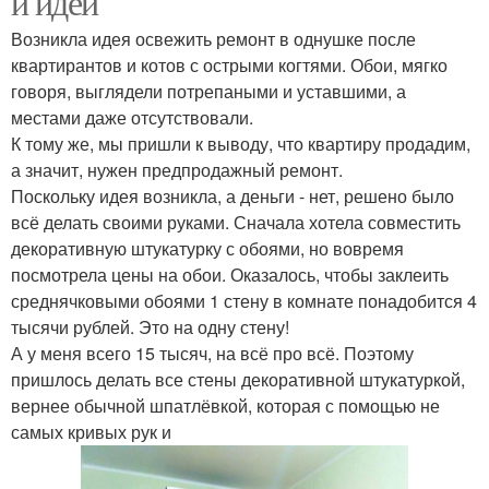
и идеи
Возникла идея освежить ремонт в однушке после
квартирантов и котов с острыми когтями. Обои, мягко
говоря, выглядели потрепаными и уставшими, а
местами даже отсутствовали.
К тому же, мы пришли к выводу, что квартиру продадим,
а значит, нужен предпродажный ремонт.
Поскольку идея возникла, а деньги - нет, решено было
всё делать своими руками. Сначала хотела совместить
декоративную штукатурку с обоями, но вовремя
посмотрела цены на обои. Оказалось, чтобы заклеить
среднячковыми обоями 1 стену в комнате понадобится 4
тысячи рублей. Это на одну стену!
А у меня всего 15 тысяч, на всё про всё. Поэтому
пришлось делать все стены декоративной штукатуркой,
вернее обычной шпатлёвкой, которая с помощью не
самых кривых рук и