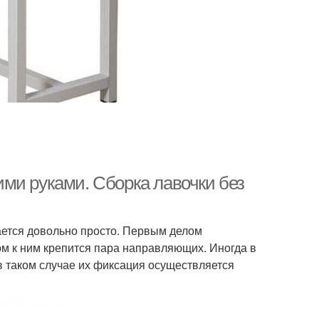
ми руками. Сборка лавочки без
ается довольно просто. Первым делом
ом к ним крепится пара направляющих. Иногда в
в таком случае их фиксация осуществляется