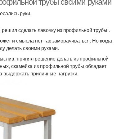
 профильной трубы своими руками
есались руки.
и решил сделать лавочку из профильной трубы .
жет и смысла нет так заморачиваться. Но когда
уду делать своими руками.
мыслив, принял решение делать из профильной
нных, скамейка из профильной трубы обладает
а выдержать приличные нагрузки.