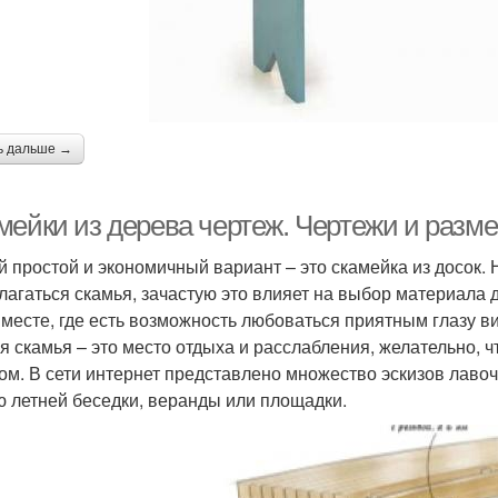
ь дальше →
мейки из дерева чертеж. Чертежи и разм
 простой и экономичный вариант – это скамейка из досок. 
лагаться скамья, зачастую это влияет на выбор материала 
 месте, где есть возможность любоваться приятным глазу ви
я скамья – это место отдыха и расслабления, желательно, 
ом. В сети интернет представлено множество эскизов лавоч
ю летней беседки, веранды или площадки.