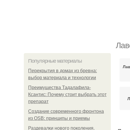
Лав
Популярные материалы
Лав
Перекрытия в домах из бревна:
выбор материала и технологии
Преимущества Тадалафила-
Ксантис: Почему стоит выбрать этот
Л
препарат
Создание современного фронтона
из OSB: принципы и приемы
Раздевалки нового поколения.