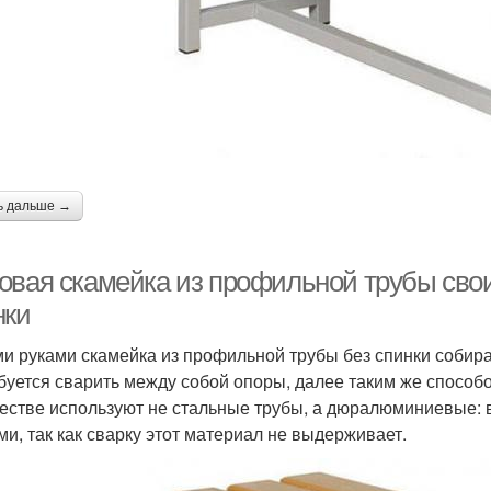
ь дальше →
овая скамейка из профильной трубы свои
нки
и руками скамейка из профильной трубы без спинки собир
буется сварить между собой опоры, далее таким же способ
честве используют не стальные трубы, а дюралюминиевые: 
ми, так как сварку этот материал не выдерживает.