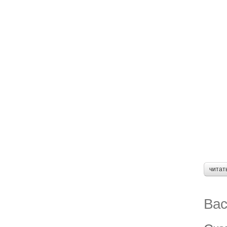
читат
Вас