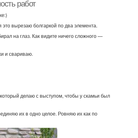
ость работ
е:)
я это вырезаю болгаркой по два элемента.
ирал на глаз. Как видите ничего сложного —
и и свариваю.
оторый делаю с выступом, чтобы у скамьи был
диняю их в одно целое. Ровняю их как по