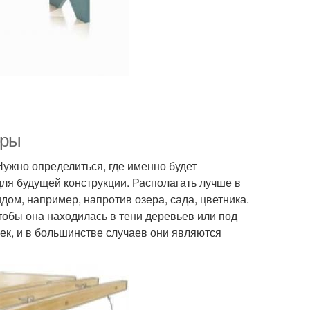
еры
Нужно определиться, где именно будет
для будущей конструкции. Располагать лучше в
дом, например, напротив озера, сада, цветника.
чтобы она находилась в тени деревьев или под
ек, и в большинстве случаев они являются