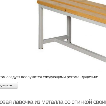
том следует вооружится следующими рекомендациями:
ь дальше →
овая лавочка из металла со спинкой свои