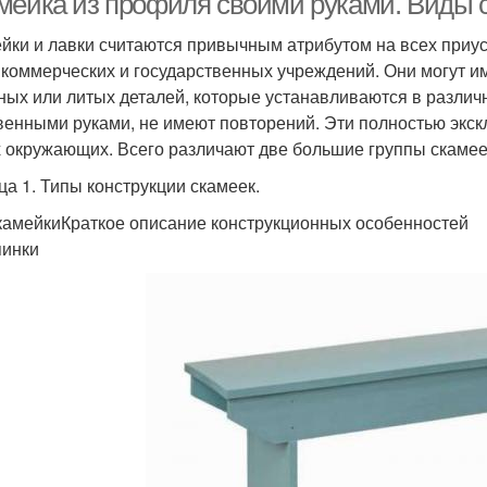
мейка из профиля своими руками. Виды 
йки и лавки считаются привычным атрибутом на всех приуса
 коммерческих и государственных учреждений. Они могут и
ных или литых деталей, которые устанавливаются в различ
венными руками, не имеют повторений. Эти полностью экск
х окружающих. Всего различают две большие группы скамее
ца 1. Типы конструкции скамеек.
камейкиКраткое описание конструкционных особенностей
пинки