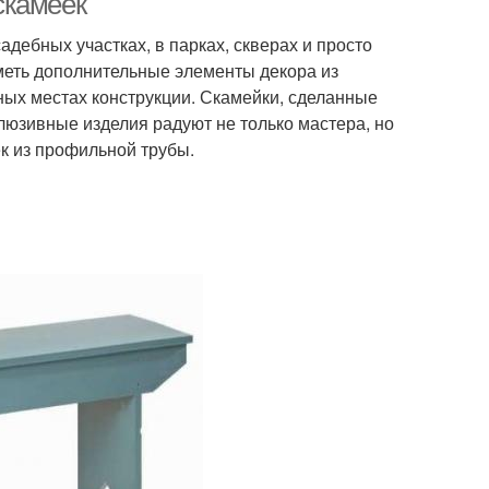
скамеек
дебных участках, в парках, скверах и просто
меть дополнительные элементы декора из
ных местах конструкции. Скамейки, сделанные
люзивные изделия радуют не только мастера, но
к из профильной трубы.