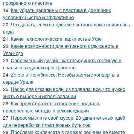
прозрачного пластика
19.
Как убрать царапины с пластика в домашних
условиях быстро и эффективно
20.
Что делать, если в подвале частного дома появилась
вода
21.
Какие технологические парки есть в Уфе
22.
Какие возможности для активного отдыха есть в
Улан-Удэ
23.
Современный дизайн: как объединить гостиную и
спальню в едином пространстве
24.
Zoloto в Челябинске: Незабываемые концерты в
сердце Урала
25.
Насос для откачки воды из подвала: все, что нужно
знать о выборе и использовании
26.
Как предотвратить затопление подвала:
проверенные методы и рекомендации
27.
Переосмыслите свой мусор: 20 удивительных идей
для переработки пластиковых бутылок
28.
Проблема конденсата в гараже: решаем ее вместе