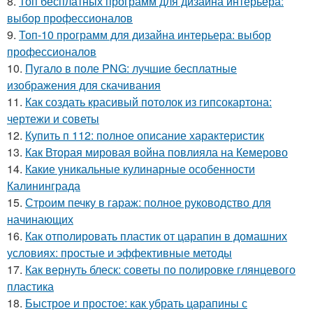
8.
Топ бесплатных программ для дизайна интерьера:
выбор профессионалов
9.
Топ-10 программ для дизайна интерьера: выбор
профессионалов
10.
Пугало в поле PNG: лучшие бесплатные
изображения для скачивания
11.
Как создать красивый потолок из гипсокартона:
чертежи и советы
12.
Купить п 112: полное описание характеристик
13.
Как Вторая мировая война повлияла на Кемерово
14.
Какие уникальные кулинарные особенности
Калининграда
15.
Строим печку в гараж: полное руководство для
начинающих
16.
Как отполировать пластик от царапин в домашних
условиях: простые и эффективные методы
17.
Как вернуть блеск: советы по полировке глянцевого
пластика
18.
Быстрое и простое: как убрать царапины с