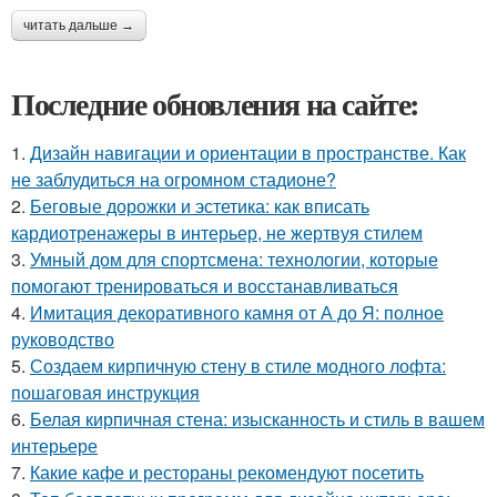
читать дальше →
Последние обновления на сайте:
1.
Дизайн навигации и ориентации в пространстве. Как
не заблудиться на огромном стадионе?
2.
Беговые дорожки и эстетика: как вписать
кардиотренажеры в интерьер, не жертвуя стилем
3.
Умный дом для спортсмена: технологии, которые
помогают тренироваться и восстанавливаться
4.
Имитация декоративного камня от А до Я: полное
руководство
5.
Создаем кирпичную стену в стиле модного лофта:
пошаговая инструкция
6.
Белая кирпичная стена: изысканность и стиль в вашем
интерьере
7.
Какие кафе и рестораны рекомендуют посетить