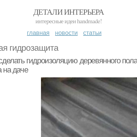
ДЕТАЛИ ИНТЕРЬЕРА
интересные идеи handmade!
главная
новости
статьи
ая гидрозащита
 сделать гидроизоляцию деревянного пола
 на даче