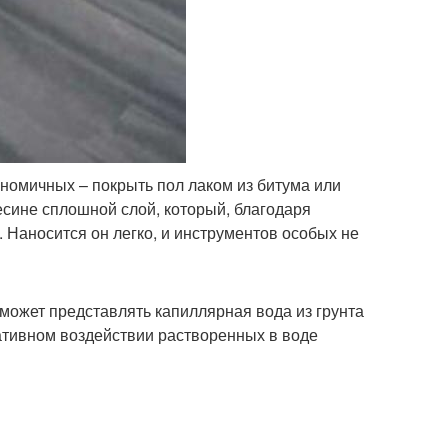
ономичных – покрыть пол лаком из битума или
есине сплошной слой, который, благодаря
 Наносится он легко, и инструментов особых не
 может представлять капиллярная вода из грунта
гативном воздействии растворенных в воде