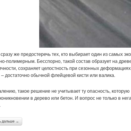
 сразу же предостеречь тех, кто выбирает один из самых эк
но-полимерным. Бесспорно, такой состав образует на древ
ичности, сохраняет целостность при сезонных деформациях.
 – достаточно обычной флейцевой кисти или валика.
алению, такое решение не учитывает ту опасность, которую
роникновении в дерево или бетон. И вопрос не только в не
.
ь дальше →