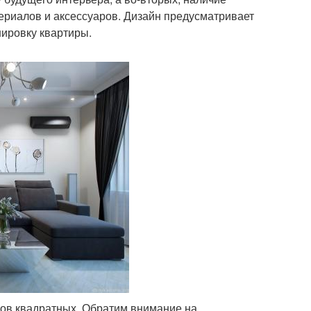
териалов и аксессуаров. Дизайн предусматривает
нировку квартиры.
ров квадратных. Обратим внимание на