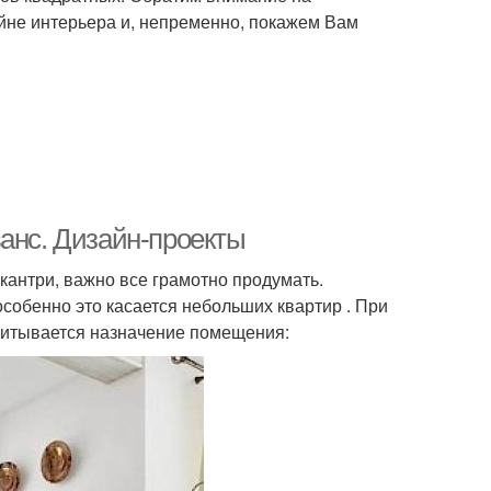
айне интерьера и, непременно, покажем Вам
ванс. Дизайн-проекты
антри, важно все грамотно продумать.
собенно это касается небольших квартир . При
читывается назначение помещения: