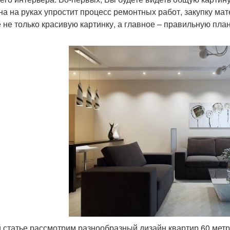
на на руках упростит процесс ремонтных работ, закупку ма
е не только красивую картинку, а главное – правильную пла
й статье рассмотрим разнообразный дизайн квартир 60 мет