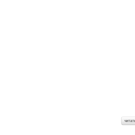
читат