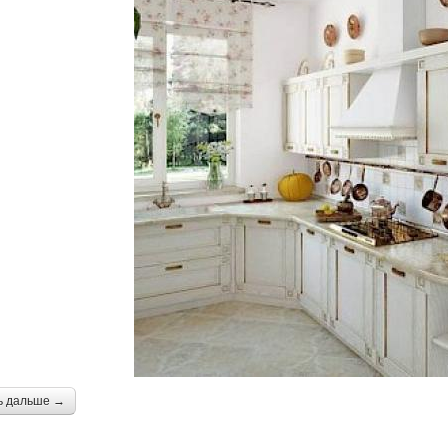
ь дальше →