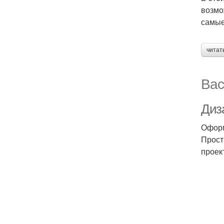
возмо
самые
читат
Вас
Диз
Оформ
Прост
проек