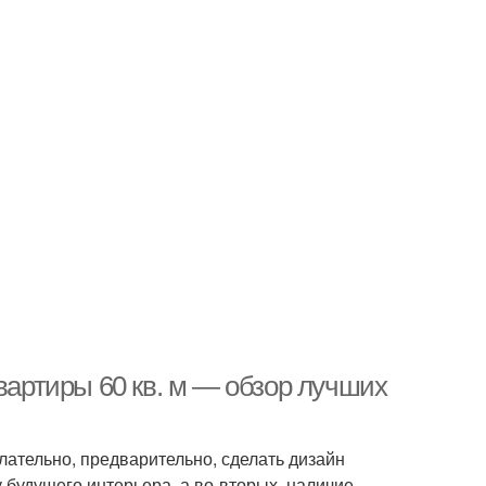
квартиры 60 кв. м — обзор лучших
лательно, предварительно, сделать дизайн
 будущего интерьера, а во-вторых, наличие