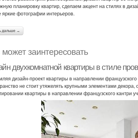
жную планировку квартир, сделаем акцент на стилях в диз
 яркие фотографии интерьеров.
ь дальше →
 может заинтересовать
айн двухкомнатной квартиры в стиле про
ляя дизайн-проект квартиры в направлении французского к
ранство не стоит утяжелять крупными элементами декора, о
тировании квартиры в направлении французского кантри у