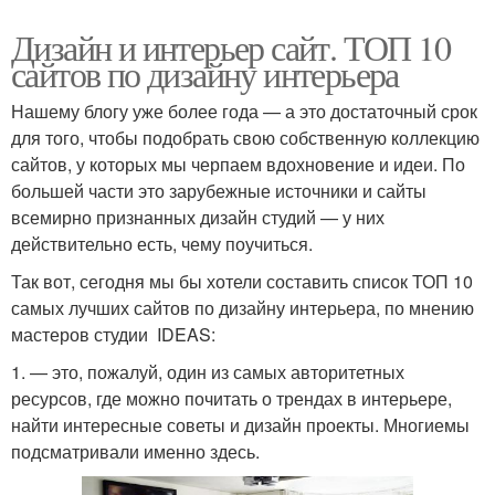
Дизайн и интерьер сайт. ТОП 10
сайтов по дизайну интерьера
Нашему блогу уже более года — а это достаточный срок
для того, чтобы подобрать свою собственную коллекцию
сайтов, у которых мы черпаем вдохновение и идеи. По
большей части это зарубежные источники и сайты
всемирно признанных дизайн студий — у них
действительно есть, чему поучиться.
Так вот, сегодня мы бы хотели составить список ТОП 10
самых лучших сайтов по дизайну интерьера, по мнению
мастеров студии IDEAS:
1. — это, пожалуй, один из самых авторитетных
ресурсов, где можно почитать о трендах в интерьере,
найти интересные советы и дизайн проекты. Многиемы
подсматривали именно здесь.