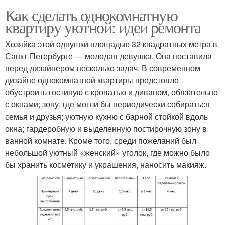
Как сделать однокомнатную
квартиру уютной: идеи ремонта
Хозяйка этой однушки площадью 32 квадратных метра в
Санкт-Петербурге — молодая девушка. Она поставила
перед дизайнером несколько задач. В современном
дизайне однокомнатной квартиры предстояло
обустроить гостиную с кроватью и диваном, обязательно
с окнами; зону, где могли бы периодически собираться
семья и друзья; уютную кухню с барной стойкой вдоль
окна; гардеробную и выделенную постирочную зону в
ванной комнате. Кроме того, среди пожеланий был
небольшой уютный «женский» уголок, где можно было
бы хранить косметику и украшения, наносить макияж.