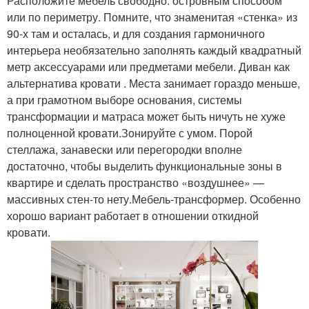
Расположите мебель свободно: островным способом
или по периметру. Помните, что знаменитая «стенка» из
90-х там и осталась, и для создания гармоничного
интерьера необязательно заполнять каждый квадратный
метр аксессуарами или предметами мебели. Диван как
альтернатива кровати . Места занимает гораздо меньше,
а при грамотном выборе основания, системы
трансформации и матраса может быть ничуть не хуже
полноценной кровати.Зонируйте с умом. Порой
стеллажа, занавески или перегородки вполне
достаточно, чтобы выделить функциональные зоны в
квартире и сделать пространство «воздушнее» —
массивных стен-то нету.Мебель-трансформер. Особенно
хорошо вариант работает в отношении откидной
кровати.