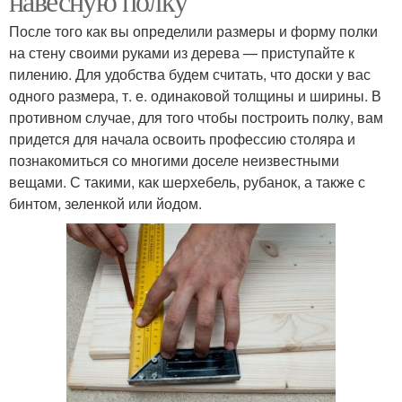
навесную полку
После того как вы определили размеры и форму полки
на стену своими руками из дерева — приступайте к
пилению. Для удобства будем считать, что доски у вас
одного размера, т. е. одинаковой толщины и ширины. В
противном случае, для того чтобы построить полку, вам
придется для начала освоить профессию столяра и
познакомиться со многими доселе неизвестными
вещами. С такими, как шерхебель, рубанок, а также с
бинтом, зеленкой или йодом.