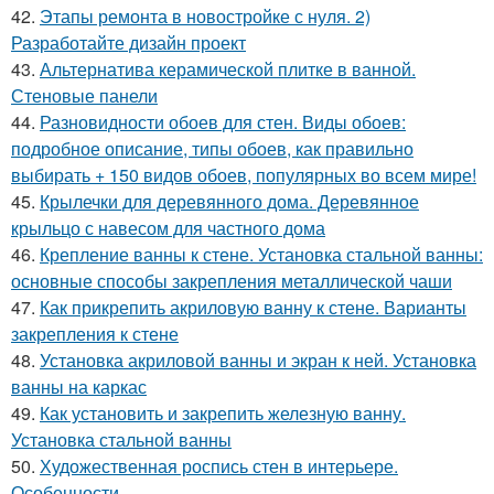
42.
Этапы ремонта в новостройке с нуля. 2)
Разработайте дизайн проект
43.
Альтернатива керамической плитке в ванной.
Стеновые панели
44.
Разновидности обоев для стен. Виды обоев:
подробное описание, типы обоев, как правильно
выбирать + 150 видов обоев, популярных во всем мире!
45.
Крылечки для деревянного дома. Деревянное
крыльцо с навесом для частного дома
46.
Крепление ванны к стене. Установка стальной ванны:
основные способы закрепления металлической чаши
47.
Как прикрепить акриловую ванну к стене. Варианты
закрепления к стене
48.
Установка акриловой ванны и экран к ней. Установка
ванны на каркас
49.
Как установить и закрепить железную ванну.
Установка стальной ванны
50.
Художественная роспись стен в интерьере.
Особенности