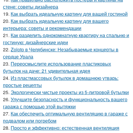
стене: советы дизайнера
19.
Как выбрать идеальную картину для вашей гостиной
20.
Как выбрать идеальную картину для вашего
интерьера: советы и рекомендации
21.
Как разделить однокомнатную квартиру на спальню и
гостиную: дизайнерские идеи
22.
Zoloto в Челябинске: Незабываемые концерты в
сердце Урала
23.
Переосмыслите использование пластиковых
бутылок на даче: 21 удивительная идея
24.
Из пластмассовых бутылок в домашнюю утварь:
простые рецепты
25.
Экологически чистые проекты из 5-литровой бутылки
26.
Улучшите безопасность и функциональность вашего
гаража с помощью этой вытяжки
27.
Как обеспечить оптимальную вентиляцию в гараже с
подвалом или погребом
28.
Просто и эффективно: естественная вентиляция