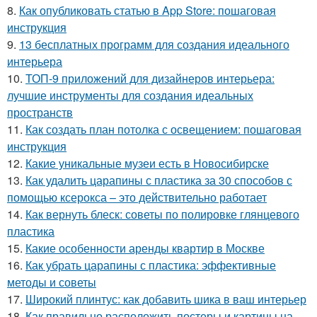
8.
Как опубликовать статью в App Store: пошаговая
инструкция
9.
13 бесплатных программ для создания идеального
интерьера
10.
ТОП-9 приложений для дизайнеров интерьера:
лучшие инструменты для создания идеальных
пространств
11.
Как создать план потолка с освещением: пошаговая
инструкция
12.
Какие уникальные музеи есть в Новосибирске
13.
Как удалить царапины с пластика за 30 способов с
помощью ксерокса – это действительно работает
14.
Как вернуть блеск: советы по полировке глянцевого
пластика
15.
Какие особенности аренды квартир в Москве
16.
Как убрать царапины с пластика: эффективные
методы и советы
17.
Широкий плинтус: как добавить шика в ваш интерьер
18.
Как правильно расположить постеры и картины на