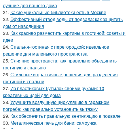
лучшие для вашего дома
21.
Какие уникальные библиотеки есть в Москве
22.
Эффективный отвод воды от подвала: как защитить
дом от наводнения
23.
Как красиво разместить картины в гостиной: советы и
идеи
24.
Спальня-гостиная с перегородкой: идеальное
решение для маленького пространства
25.
Слияние пространств: как правильно объединить
гостиную и спальню
26.
Стильные и практичные решения для разделения
гостиной и спальни
27.
Из пластиковых бутылок своими руками: 10
креативных идей для дома
28.
Улучшите воздушную циркуляцию в гаражном
погребе: как правильно установить вытяжку
29.
Как обеспечить правильную вентиляцию в подвале
30.
Металлическая печь для бани: самоучка