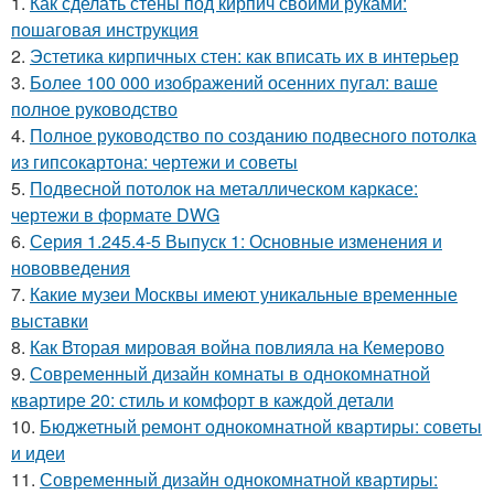
1.
Как сделать стены под кирпич своими руками:
пошаговая инструкция
2.
Эстетика кирпичных стен: как вписать их в интерьер
3.
Более 100 000 изображений осенних пугал: ваше
полное руководство
4.
Полное руководство по созданию подвесного потолка
из гипсокартона: чертежи и советы
5.
Подвесной потолок на металлическом каркасе:
чертежи в формате DWG
6.
Серия 1.245.4-5 Выпуск 1: Основные изменения и
нововведения
7.
Какие музеи Москвы имеют уникальные временные
выставки
8.
Как Вторая мировая война повлияла на Кемерово
9.
Современный дизайн комнаты в однокомнатной
квартире 20: стиль и комфорт в каждой детали
10.
Бюджетный ремонт однокомнатной квартиры: советы
и идеи
11.
Современный дизайн однокомнатной квартиры: