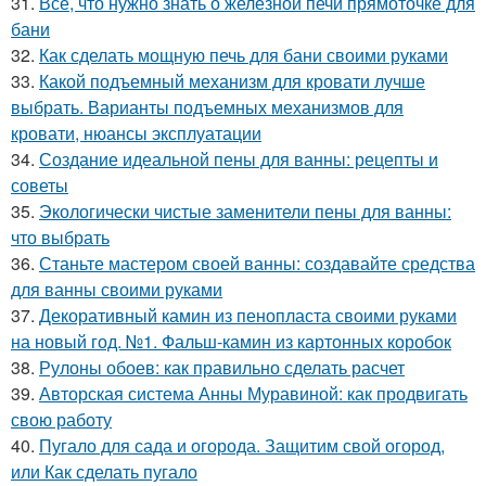
31.
Все, что нужно знать о железной печи прямоточке для
бани
32.
Как сделать мощную печь для бани своими руками
33.
Какой подъемный механизм для кровати лучше
выбрать. Варианты подъемных механизмов для
кровати, нюансы эксплуатации
34.
Создание идеальной пены для ванны: рецепты и
советы
35.
Экологически чистые заменители пены для ванны:
что выбрать
36.
Станьте мастером своей ванны: создавайте средства
для ванны своими руками
37.
Декоративный камин из пенопласта своими руками
на новый год. №1. Фальш-камин из картонных коробок
38.
Рулоны обоев: как правильно сделать расчет
39.
Авторская система Анны Муравиной: как продвигать
свою работу
40.
Пугало для сада и огорода. Защитим свой огород,
или Как сделать пугало