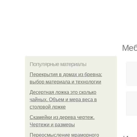
Меб
Популярные материалы
Перекрытия в домах из бревна:
выбор материала и технологии
Десертная ложка это сколько
чайных. Объем и мера веса в
столовой ложке
Скамейки из дерева чертеж.
Чертежи и размеры
Переосмысление мраморного