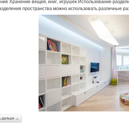
ние Хранение вещей, книг, игрушек Использование раздел
азделения пространства можно использовать различные разд
ь дальше →