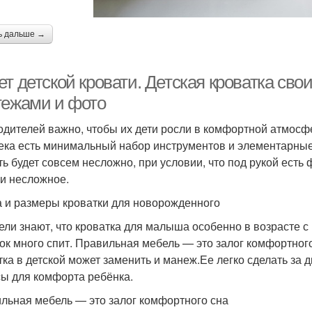
ь дальше →
т детской кровати. Детская кроватка сво
тежами и фото
одителей важно, чтобы их дети росли в комфортной атмосфер
ека есть минимальный набор инструментов и элементарные 
ь будет совсем несложно, при условии, что под рукой есть ф
и несложное.
 и размеры кроватки для новорожденного
ели знают, что кроватка для малыша особенно в возрасте с 
ок много спит. Правильная мебель — это залог комфортного
тка в детской может заменить и манеж.Ее легко сделать за д
ы для комфорта ребёнка.
льная мебель — это залог комфортного сна