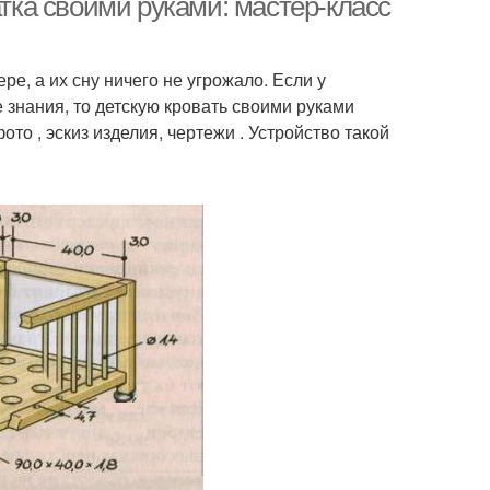
атка своими руками: мастер-класс
е, а их сну ничего не угрожало. Если у
знания, то детскую кровать своими руками
ото , эскиз изделия, чертежи . Устройство такой