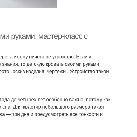
ими руками: мастер-класс с
е, а их сну ничего не угрожало. Если у
знания, то детскую кровать своими руками
ото , эскиз изделия, чертежи . Устройство такой
года до четырёх лет особенно важна, потому как
 сна. Для квартир небольшого размера такая
ва — три дня и предусмотреть все тонкости и