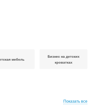
Бизнес на детских
етская мебель
кроватках
Показать все