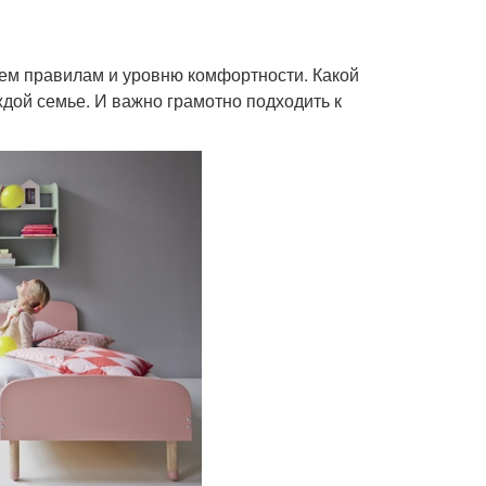
сем правилам и уровню комфортности. Какой
ждой семье. И важно грамотно подходить к