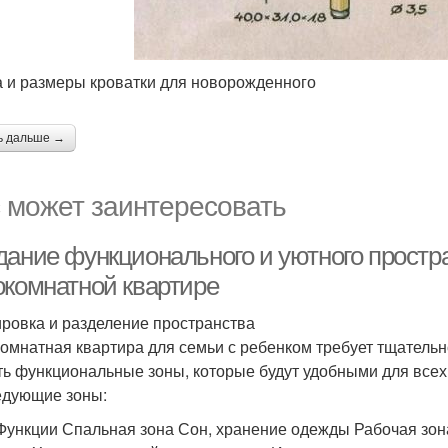
 и размеры кроватки для новорожденного
ь дальше →
 может заинтересовать
дание функционального и уютного простра
окомнатной квартире
ровка и разделение пространства
омнатная квартира для семьи с ребенком требует тщательн
ть функциональные зоны, которые будут удобными для всех
едующие зоны:
Функции Спальная зона Сон, хранение одежды Рабочая зона