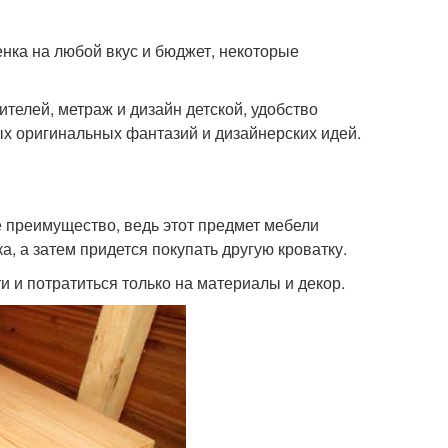
енка на любой вкус и бюджет, некоторые
телей, метраж и дизайн детской, удобство
х оригинальных фантазий и дизайнерских идей.
е преимущество, ведь этот предмет мебели
, а затем придется покупать другую кроватку.
и и потратиться только на материалы и декор.