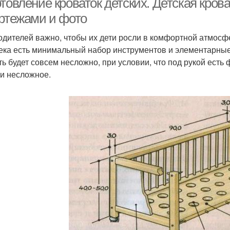
товление кроваток детских. Детская кров
ертежами и фото
одителей важно, чтобы их дети росли в комфортной атмосфер
ека есть минимальный набор инструментов и элементарные 
ь будет совсем несложно, при условии, что под рукой есть ф
и несложное.