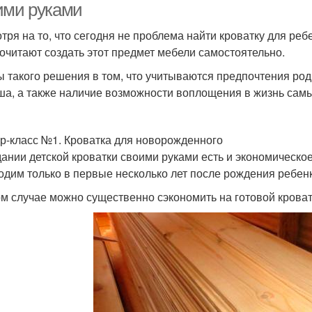
ими руками
тря на то, что сегодня не проблема найти кроватку для реб
очитают создать этот предмет мебели самостоятельно.
 такого решения в том, что учитываются предпочтения роди
а, а также наличие возможности воплощения в жизнь самы
р-класс №1. Кроватка для новорожденного
дании детской кроватки своими руками есть и экономическо
одим только в первые несколько лет после рождения ребенка
ом случае можно существенно сэкономить на готовой кроват