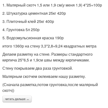
1. Малярный скотч 1,5 или 1,9 см(у меня 1,9) 4*25=100р
2. Штукатурка цементная 25кг 420р
3. Плиточный клей 25кг 400р
4. Грунтовка 5л 250р
5. Водоэмульсионная краска 190р
итого 1360р на стену 3,3*2,8=9,24 квадратных метра
Делаем разметку на стене. Размеры стандартного
кирпича 25*6,5 и 1,9см швы между кирпичиками.
Стену покрываем два раза грунтовкой.
Малярным скотчем оклеиваем нашу разметку.
(Сначала разметка,потом грунтовка,после малярный
скотч))
читать дальше →