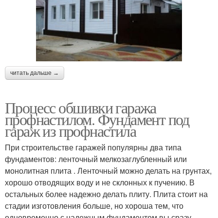
читать дальше →
Процесс обшивки гаража
профнастилом. Фундамент под
гараж из профнастила
При строительстве гаражей популярны два типа
фундаментов: ленточный мелкозаглубленный или
монолитная плита . Ленточный можно делать на грунтах,
хорошо отводящих воду и не склонных к пучению. В
остальных более надежно делать плиту. Плита стоит на
стадии изготовления больше, но хороша тем, что
одновременно с надежным фундаментом вы сразу