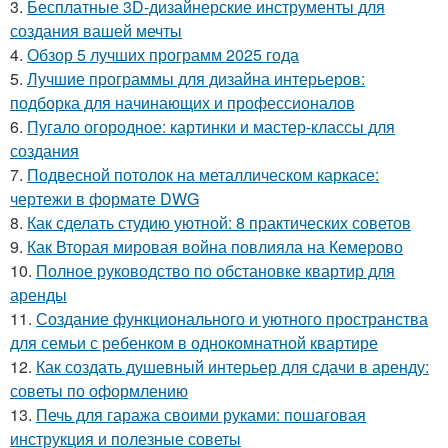
3.
Бесплатные 3D-дизайнерские инструменты для
создания вашей мечты
4.
Обзор 5 лучших программ 2025 года
5.
Лучшие программы для дизайна интерьеров:
подборка для начинающих и профессионалов
6.
Пугало огородное: картинки и мастер-классы для
создания
7.
Подвесной потолок на металлическом каркасе:
чертежи в формате DWG
8.
Как сделать студию уютной: 8 практических советов
9.
Как Вторая мировая война повлияла на Кемерово
10.
Полное руководство по обстановке квартир для
аренды
11.
Создание функционального и уютного пространства
для семьи с ребенком в однокомнатной квартире
12.
Как создать душевный интерьер для сдачи в аренду:
советы по оформлению
13.
Печь для гаража своими руками: пошаговая
инструкция и полезные советы