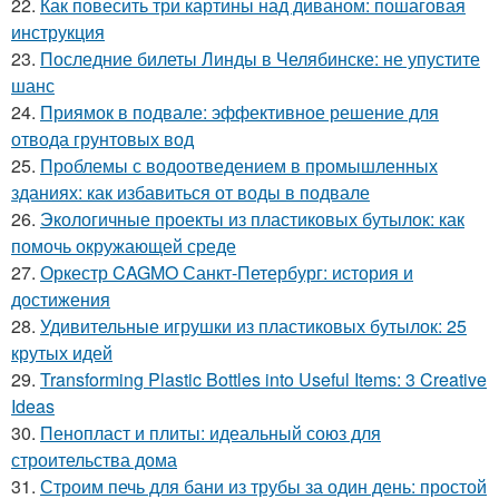
22.
Как повесить три картины над диваном: пошаговая
инструкция
23.
Последние билеты Линды в Челябинске: не упустите
шанс
24.
Приямок в подвале: эффективное решение для
отвода грунтовых вод
25.
Проблемы с водоотведением в промышленных
зданиях: как избавиться от воды в подвале
26.
Экологичные проекты из пластиковых бутылок: как
помочь окружающей среде
27.
Оркестр CAGMO Санкт-Петербург: история и
достижения
28.
Удивительные игрушки из пластиковых бутылок: 25
крутых идей
29.
Transforming Plastic Bottles into Useful Items: 3 Creative
Ideas
30.
Пенопласт и плиты: идеальный союз для
строительства дома
31.
Строим печь для бани из трубы за один день: простой