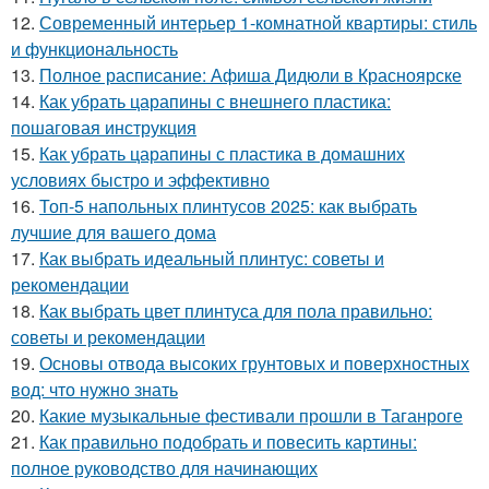
12.
Современный интерьер 1-комнатной квартиры: стиль
и функциональность
13.
Полное расписание: Афиша Дидюли в Красноярске
14.
Как убрать царапины с внешнего пластика:
пошаговая инструкция
15.
Как убрать царапины с пластика в домашних
условиях быстро и эффективно
16.
Топ-5 напольных плинтусов 2025: как выбрать
лучшие для вашего дома
17.
Как выбрать идеальный плинтус: советы и
рекомендации
18.
Как выбрать цвет плинтуса для пола правильно:
советы и рекомендации
19.
Основы отвода высоких грунтовых и поверхностных
вод: что нужно знать
20.
Какие музыкальные фестивали прошли в Таганроге
21.
Как правильно подобрать и повесить картины:
полное руководство для начинающих