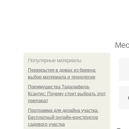
Мес
Популярные материалы
Перекрытия в домах из бревна:
выбор материала и технологии
Преимущества Тадалафила-
Ксантис: Почему стоит выбрать этот
препарат
Программа для дизайна участка.
Бесплатный онлайн-конструктор
садового участка