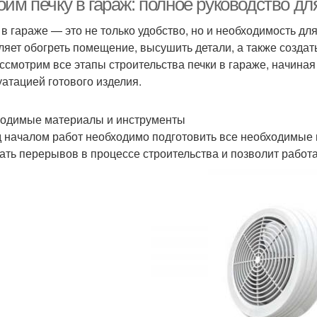
оим печку в гараж: полное руководство д
 в гараже — это не только удобство, но и необходимость дл
ляет обогреть помещение, высушить детали, а также создат
ссмотрим все этапы строительства печки в гараже, начиная
уатацией готового изделия.
одимые материалы и инструменты
 началом работ необходимо подготовить все необходимые 
ать перерывов в процессе строительства и позволит работ