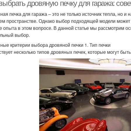
 выбрать дровяную печку для гаража: сов
ная печка для гаража – это не только источник тепла, но и
ем пространстве. Однако выбор подходящей модели может 
е опыта в этом вопросе. В данной статье мы рассмотрим ос
льный выбор.
ные критерии выбора дровяной печки 1. Тип печки
твует несколько типов дровяных печек, которые могут быт