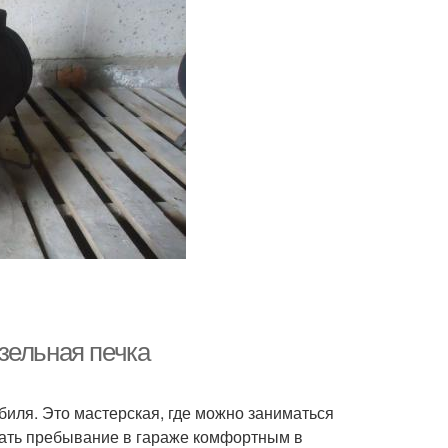
зельная печка
иля. Это мастерская, где можно заниматься
лать пребывание в гараже комфортным в