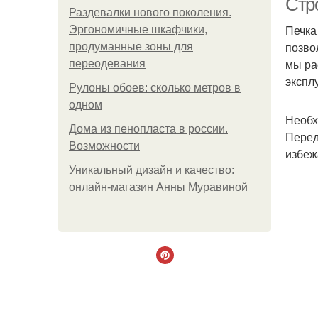
Стр
Раздевалки нового поколения.
Печка
Эргономичные шкафчики,
позво
продуманные зоны для
мы ра
переодевания
экспл
Рулоны обоев: сколько метров в
одном
Необх
Дома из пенопласта в россии.
Перед
Возможности
избеж
Уникальный дизайн и качество:
онлайн-магазин Анны Муравиной