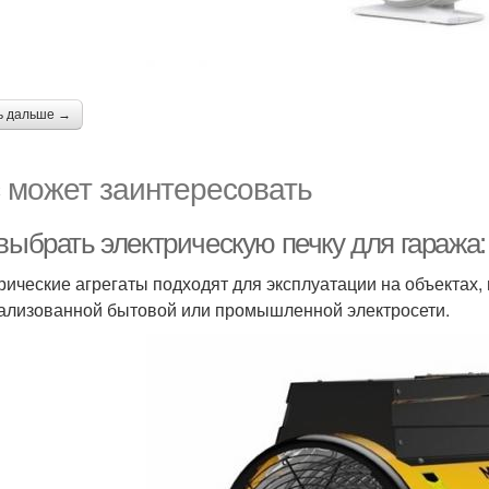
ь дальше →
 может заинтересовать
 выбрать электрическую печку для гаража
рические агрегаты подходят для эксплуатации на объектах,
ализованной бытовой или промышленной электросети.