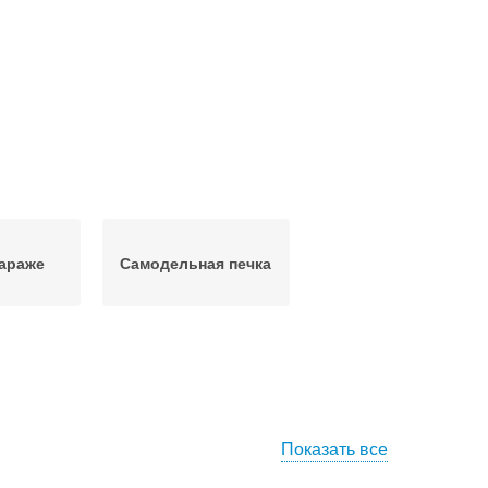
гараже
Самодельная печка
Показать все