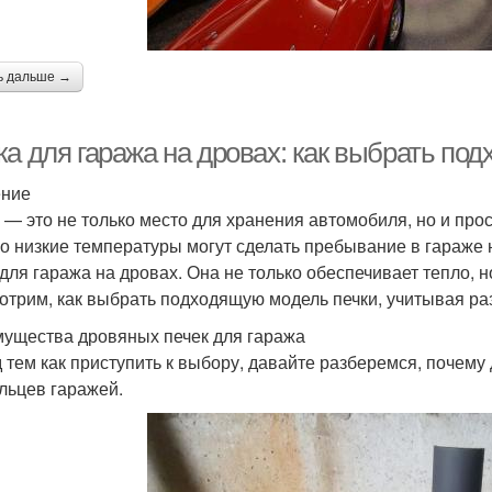
ь дальше →
ка для гаража на дровах: как выбрать по
ение
 — это не только место для хранения автомобиля, но и прос
о низкие температуры могут сделать пребывание в гараже 
 для гаража на дровах. Она не только обеспечивает тепло, 
отрим, как выбрать подходящую модель печки, учитывая ра
ущества дровяных печек для гаража
 тем как приступить к выбору, давайте разберемся, почему
льцев гаражей.