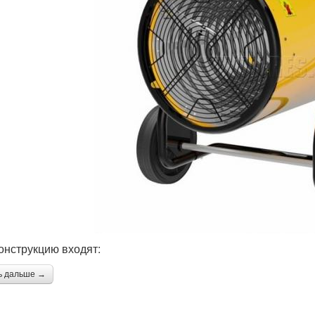
конструкцию входят:
ь дальше →