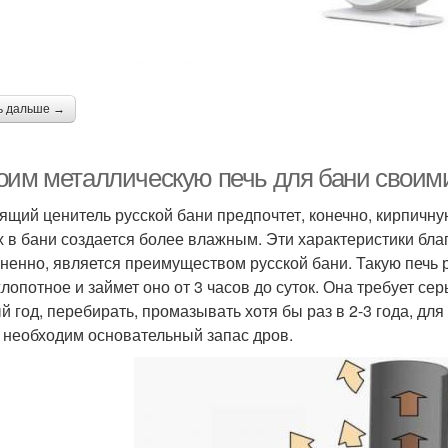
ь дальше →
оим металлическую печь для бани своими
ящий ценитель русской бани предпочтет, конечно, кирпичну
х в бани создается более влажным. Эти характеристики благ
ненно, является преимуществом русской бани. Такую печь 
лопотное и займет оно от 3 часов до суток. Она требует сер
й год, перебирать, промазывать хотя бы раз в 2-3 года, дл
 необходим основательный запас дров.