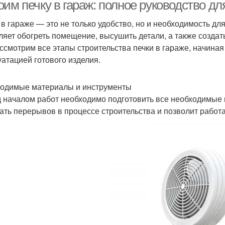
оим печку в гараж: полное руководство д
 в гараже — это не только удобство, но и необходимость дл
ляет обогреть помещение, высушить детали, а также создат
ссмотрим все этапы строительства печки в гараже, начиная
уатацией готового изделия.
одимые материалы и инструменты
 началом работ необходимо подготовить все необходимые 
ать перерывов в процессе строительства и позволит работ