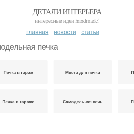
ДЕТАЛИ ИНТЕРЬЕРА
интересные идеи handmade!
главная
новости
статьи
одельная печка
Печка в гараж
Места для печки
П
Печка в гараже
Самодельная печь
П
Печка для бани