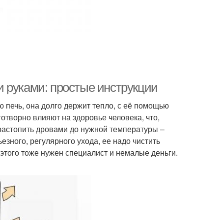
 руками: простые инструкции
ю печь, она долго держит тепло, с её помощью
отворно влияют на здоровье человека, что,
растопить дровами до нужной температуры –
ьезного, регулярного ухода, ее надо чистить
я этого тоже нужен специалист и немалые деньги.