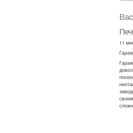
Вас
Печ
11 ми
Гараж
Гараж
довол
поско
неота
завод
своим
сложн