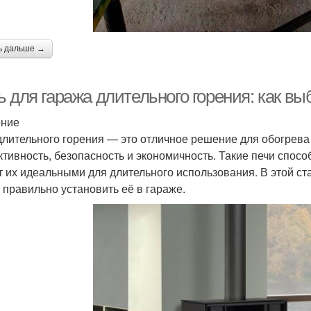
ь дальше →
 для гаража длительного горения: как вы
ение
длительного горения — это отличное решение для обогрева 
тивность, безопасность и экономичность. Такие печи способ
т их идеальными для длительного использования. В этой с
и правильно установить её в гараже.