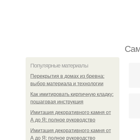
Сам
Популярные материалы
Перекрытия в домах из бревна:
выбор материала и технологии
Как имитировать кирпичную кладку:
пошаговая инструкция
Имитация декоративного камня от
А до Я: полное руководство
Имитация декоративного камня от
А до Я: полное руководство