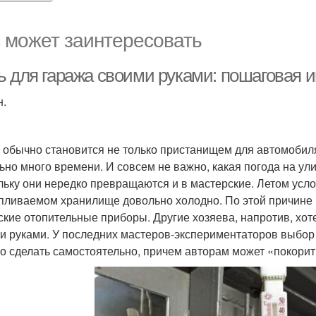
 может заинтересовать
ь для гаража своими руками: пошаговая и
н.
 обычно становится не только пристанищем для автомобиля
ьно много времени. И совсем не важно, какая погода на ули
льку они нередко превращаются и в мастерские. Летом усло
пливаемом хранилище довольно холодно. По этой причине
ские отопительные приборы. Другие хозяева, напротив, хот
и руками. У последних мастеров-экспериментаторов выбор 
о сделать самостоятельно, причем авторам может «покорит