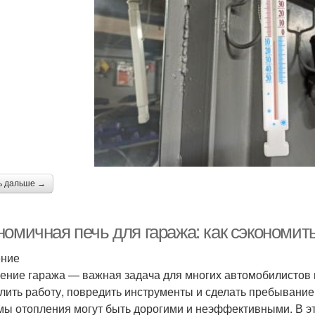
ь дальше →
номичная печь для гаража: как сэкономит
ение
ение гаража — важная задача для многих автомобилистов 
лить работу, повредить инструменты и сделать пребывани
мы отопления могут быть дорогими и неэффективными. В эт