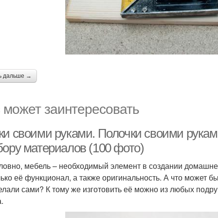
ь дальше →
 может заинтересовать
ки своими руками. Полочки своими руками
бору материалов (100 фото)
ловно, мебель – необходимый элемент в создании домашне
лько её функционал, а также оригинальность. А что может б
елали сами? К тому же изготовить её можно из любых подру
.