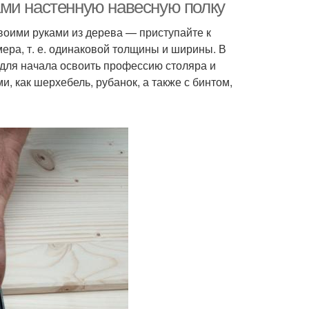
ами настенную навесную полку
воими руками из дерева — приступайте к
мера, т. е. одинаковой толщины и ширины. В
я для начала освоить профессию столяра и
, как шерхебель, рубанок, а также с бинтом,