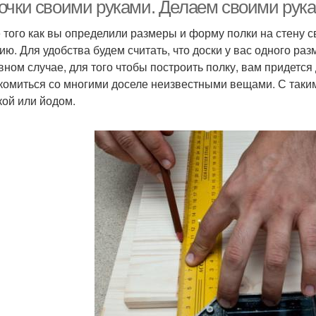
очки своими руками. Делаем своими рук
 того как вы определили размеры и форму полки на стену с
ию. Для удобства будем считать, что доски у вас одного раз
вном случае, для того чтобы построить полку, вам придетс
комиться со многими доселе неизвестными вещами. С такими
кой или йодом.