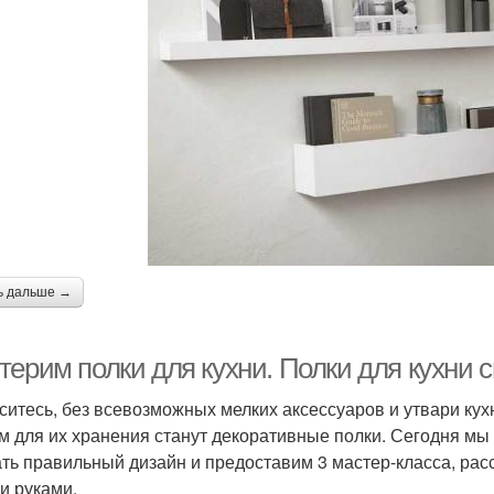
ь дальше →
терим полки для кухни. Полки для кухни 
ситесь, без всевозможных мелких аксессуаров и утвари кухн
м для их хранения станут декоративные полки. Сегодня мы
ть правильный дизайн и предоставим 3 мастер-класса, расс
и руками.