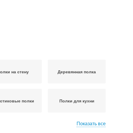
олки на стену
Деревянная полка
стиковые полки
Полки для кухни
Показать все
Полка в стиле
Полки из дерева