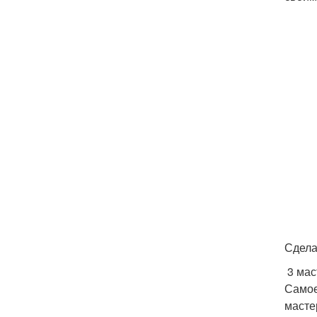
Сдела
3 мас
Самое
масте