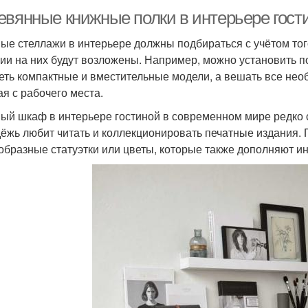
евянные книжные полки в интерьере гост
ые стеллажи в интерьере должны подбираться с учётом того
ии на них будут возложены. Например, можно установить по
еть компактные и вместительные модели, а вешать все необ
ая с рабочего места.
ый шкаф в интерьере гостиной в современном мире редко со
ёжь любит читать и коллекционировать печатные издания. П
образные статуэтки или цветы, которые также дополняют ин