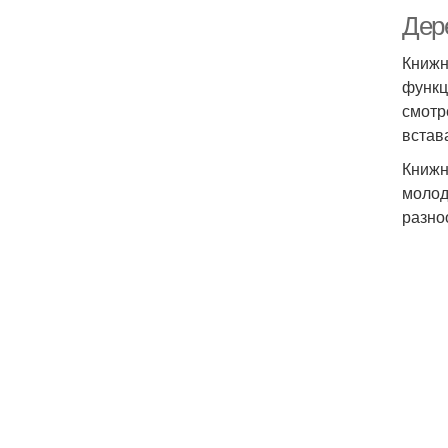
Дер
Книжн
функц
смотр
встав
Книжн
молод
разно