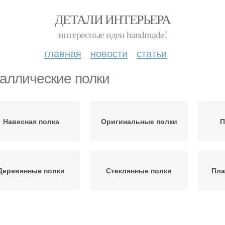
ДЕТАЛИ ИНТЕРЬЕРА
интересные идеи handmade!
главная
новости
статьи
аллические полки
Навесная полка
Оригинальные полки
П
Деревянные полки
Стеклянные полки
Пла
Кухонные полки
Открытая полка