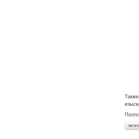
Также
изыск
Поэто
читат