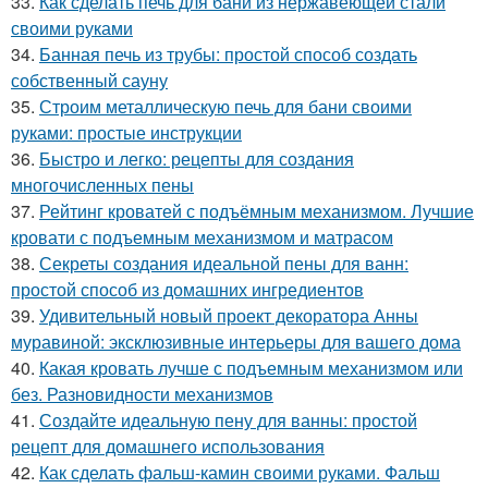
33.
Как сделать печь для бани из нержавеющей стали
своими руками
34.
Банная печь из трубы: простой способ создать
собственный сауну
35.
Строим металлическую печь для бани своими
руками: простые инструкции
36.
Быстро и легко: рецепты для создания
многочисленных пены
37.
Рейтинг кроватей с подъёмным механизмом. Лучшие
кровати с подъемным механизмом и матрасом
38.
Секреты создания идеальной пены для ванн:
простой способ из домашних ингредиентов
39.
Удивительный новый проект декоратора Анны
муравиной: эксклюзивные интерьеры для вашего дома
40.
Какая кровать лучше с подъемным механизмом или
без. Разновидности механизмов
41.
Создайте идеальную пену для ванны: простой
рецепт для домашнего использования
42.
Как сделать фальш-камин своими руками. Фальш