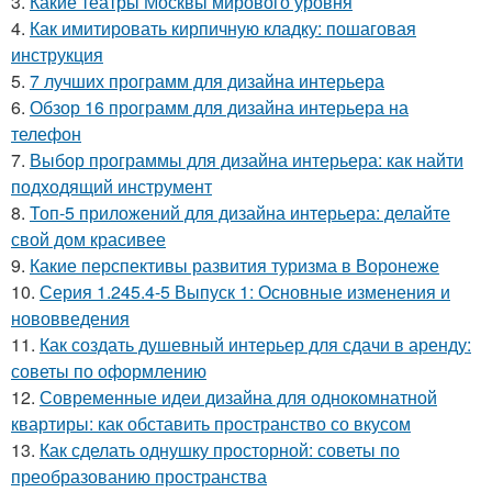
3.
Какие театры Москвы мирового уровня
4.
Как имитировать кирпичную кладку: пошаговая
инструкция
5.
7 лучших программ для дизайна интерьера
6.
Обзор 16 программ для дизайна интерьера на
телефон
7.
Выбор программы для дизайна интерьера: как найти
подходящий инструмент
8.
Топ-5 приложений для дизайна интерьера: делайте
свой дом красивее
9.
Какие перспективы развития туризма в Воронеже
10.
Серия 1.245.4-5 Выпуск 1: Основные изменения и
нововведения
11.
Как создать душевный интерьер для сдачи в аренду:
советы по оформлению
12.
Современные идеи дизайна для однокомнатной
квартиры: как обставить пространство со вкусом
13.
Как сделать однушку просторной: советы по
преобразованию пространства