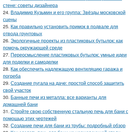
стене: советы дизайнера
24.
Владимир Кузьмин и его группа: Звёзды московской
сцены
25.
Как правильно установить примок в подвале для
отвода грунтовых
26.
Экологичные проекты из пластиковых бутылок: как
помочь окружающей среде
27.
Переосмысление пластиковых бутылок: умные идеи
для поделки и самоделки
28.
Как обеспечить надлежащую вентиляцию гаража и
погреба
29.
Создание пугала на даче: простой способ защитить
свой участок
30.
Банные печи из металла: все варианты для
домашней бани
31.
Стройте свою собственную стальную печь для бани с
помощью этих чертежей
32.
Создание печи для бани из трубы: подробный обзор