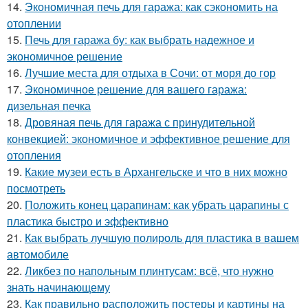
14.
Экономичная печь для гаража: как сэкономить на
отоплении
15.
Печь для гаража бу: как выбрать надежное и
экономичное решение
16.
Лучшие места для отдыха в Сочи: от моря до гор
17.
Экономичное решение для вашего гаража:
дизельная печка
18.
Дровяная печь для гаража с принудительной
конвекцией: экономичное и эффективное решение для
отопления
19.
Какие музеи есть в Архангельске и что в них можно
посмотреть
20.
Положить конец царапинам: как убрать царапины с
пластика быстро и эффективно
21.
Как выбрать лучшую полироль для пластика в вашем
автомобиле
22.
Ликбез по напольным плинтусам: всё, что нужно
знать начинающему
23.
Как правильно расположить постеры и картины на