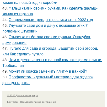
камин на новый год из коробки
43.
Фальш камин своими руками. Как сделать фальш-
камин из картона
44.
Современные тренды в росписи стен: 2022 год
45.
Улучшите свой дом и дачу с помощью этих 7
полезных штуковин
46.
Отмостка из бетона своими руками. Опалубка,
армирование
47.
Пугало для сада и огорода. Защитим свой огород,
или Как сделать пугало
48.
Чем отделать стены в ванной комнате кроме плитки.
Требования
49.
Может ли краска заменить плитку в ванной?
50.
Профлистом: идеальный материал для отделок
фасада гаража
© 2026 Детали интерьера
Контакты
Пользовательское соглашение