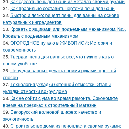
30.
Как сделать печь для бани из металла своими руками
31.
Как правильно составить чертежи печи для бани
32.
Быстро и легко: рецепт пены для ванны на основе
натуральных ингредиентов
33.
Кровать с ящиками или подъемным механизмом. №5.
Кровать с подъемным механизмом
34.
ОГОРОДНОЕ пугало в ЖИВОПИСИ: История и
современность
35.
Твердая пена для ванны: все, что нужно знать о
новом удобстве
36.
Пену для ванны сделать своими руками: простой
способ
37.
Технология укладки бетонной отмостки. Этапы
укладки отмостки вокруг дома
38.
Как не сойти с ума во время ремонта. Сэкономьте
время на поездках в строительный магазин
39.
Белорусский волновой шифер: качество и
экологичность
40.
Строительство дома из пенопласта своими руками: