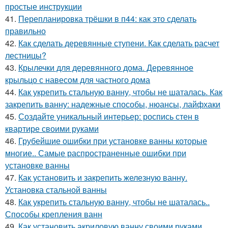
простые инструкции
41.
Перепланировка трёшки в п44: как это сделать
правильно
42.
Как сделать деревянные ступени. Как сделать расчет
лестницы?
43.
Крылечки для деревянного дома. Деревянное
крыльцо с навесом для частного дома
44.
Как укрепить стальную ванну, чтобы не шаталась. Как
закрепить ванну: надежные способы, нюансы, лайфхаки
45.
Создайте уникальный интерьер: роспись стен в
квартире своими руками
46.
Грубейшие ошибки при установке ванны которые
многие.. Самые распространенные ошибки при
установке ванны
47.
Как установить и закрепить железную ванну.
Установка стальной ванны
48.
Как укрепить стальную ванну, чтобы не шаталась..
Способы крепления ванн
49.
Как установить акриловую ванну своими руками.