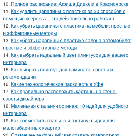
10.
Полное расписание: Афиша Дидюли в Красноярске
11.
Как удалить царапины с пластика за 30 способов с
помощью ксерокса – это действительно работает
12.
Как убрать царапины с пластика на мебели: простые
и эффективные методы
13.
Как убрать царапины с пластика салона автомобиля:
простые и эффективные методы
14.
Как выбрать идеальный цвет плинтусов для вашего
интерьера
15.
Как выбрать плинтус для ламината: советы и
рекомендации
16.
Какие технологические парки есть в Уфе
17.
Как правильно расположить картины на стене:
советы дизайнера
18.
Маленькая спальня-гостиная: 10 идей для удобного
интерьера
19.
Как совместить спальню и гостиную: идеи для
малогабаритных квартир
20.
Совмещение функций: как создать комфортную