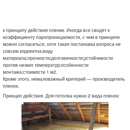
к принципу действия пленки. Иногда все сводят к
коэффициенту паропроницаемости, с чем в принципе
можно согласиться, хотя такая постановка вопроса не
совсем корректна;виду
материала;прочности;долговечности;устойчивости
против низких температур;особенности
монтажа;стоимости 1 м2.
Кроме этого, немаловажный критерий — производитель
пленок.
Принцип действия. Для потолка нужно 2 вида пленок: