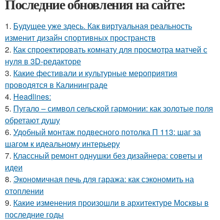
Последние обновления на сайте:
1.
Будущее уже здесь. Как виртуальная реальность
изменит дизайн спортивных пространств
2.
Как спроектировать комнату для просмотра матчей с
нуля в 3D-редакторе
3.
Какие фестивали и культурные мероприятия
проводятся в Калининграде
4.
Headlines:
5.
Пугало – символ сельской гармонии: как золотые поля
обретают душу
6.
Удобный монтаж подвесного потолка П 113: шаг за
шагом к идеальному интерьеру
7.
Классный ремонт однушки без дизайнера: советы и
идеи
8.
Экономичная печь для гаража: как сэкономить на
отоплении
9.
Какие изменения произошли в архитектуре Москвы в
последние годы