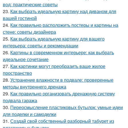
вод: практические советы
23.
Как выбрать идеальную картину над диваном для
вашей гостиной
24.
Как правильно расположить постеры и картины на
стене: советы дизайнера
25.
Как выбрать идеальную картину для вашего
интерьера: советы и рекомендации
26.
Картины в современном интерьере: как выбрать
идеальное сочетание
27.
Как картинки могут преобразить ваше жилое
пространство
28.
Устранение влажности в подвале: проверенные
методы внутреннего дренажа
29.
Как правильно организовать дренажную систему
подвала гаража
30.
Переосмысление пластиковых бутылок: умные идеи
для поделки и самоделки
31.
Создай свой собственный разборный табурет из
пластиковых бутылок