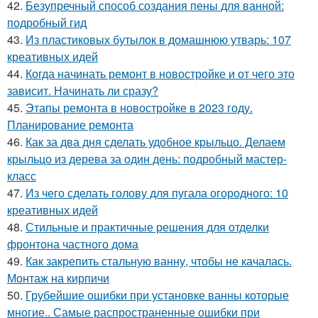
42.
Безупречный способ создания пены для ванной:
подробный гид
43.
Из пластиковых бутылок в домашнюю утварь: 107
креативных идей
44.
Когда начинать ремонт в новостройке и от чего это
зависит. Начинать ли сразу?
45.
Этапы ремонта в новостройке в 2023 году.
Планирование ремонта
46.
Как за два дня сделать удобное крыльцо. Делаем
крыльцо из дерева за один день: подробный мастер-
класс
47.
Из чего сделать голову для пугала огородного: 10
креативных идей
48.
Стильные и практичные решения для отделки
фронтона частного дома
49.
Как закрепить стальную ванну, чтобы не качалась.
Монтаж на кирпичи
50.
Грубейшие ошибки при установке ванны которые
многие.. Самые распространенные ошибки при