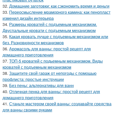
32.
Домашние заготовки: как сэкономить время и деньги
33.
Переосмысление мраморного камина: как пенопласт
изменил дизайн интерьера
34.
Размеры кроватей с подъемным механизмом.
Двуспальные кровати с подъемным механизмом
35.
Какая кровать лучше с подъемным механизмом или
без. Разновидности механизмов
36.
Аромасоль для ванны: простой рецепт для
домашнего приготовления
37.
ТОП-5 кроватей с подьемным механизмом. Виды
кроватей с подъемным механизмом
38.
Защитите свой гараж от непогоды с помощью
профлиста: простые инструкции
39.
Без пены: альтернативы для ванн
40.
Отличная пенка для ванны: простой рецепт для
домашнего приготовления
41.
Станьте мастером своей ванны: создавайте средства
для ванны своими руками