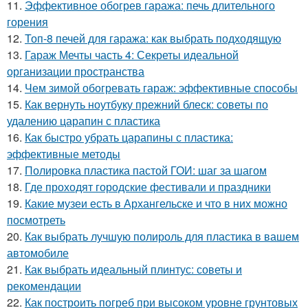
11.
Эффективное обогрев гаража: печь длительного
горения
12.
Топ-8 печей для гаража: как выбрать подходящую
13.
Гараж Мечты часть 4: Секреты идеальной
организации пространства
14.
Чем зимой обогревать гараж: эффективные способы
15.
Как вернуть ноутбуку прежний блеск: советы по
удалению царапин с пластика
16.
Как быстро убрать царапины с пластика:
эффективные методы
17.
Полировка пластика пастой ГОИ: шаг за шагом
18.
Где проходят городские фестивали и праздники
19.
Какие музеи есть в Архангельске и что в них можно
посмотреть
20.
Как выбрать лучшую полироль для пластика в вашем
автомобиле
21.
Как выбрать идеальный плинтус: советы и
рекомендации
22.
Как построить погреб при высоком уровне грунтовых