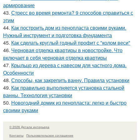
армирование
43.
Стресс во время ремонта? 9 способов справиться с
этим
44.
Как построить дом из пенопласта своими руками.
Нужный инструмент и подготовка фундамента
45.
Как сделать круглый годный профит с "колом веси"
46.
Черновая отделка квартиры в новостройке. Что
включает в себя черновая отделка квартиры
47.
Крыльцо из дерева с навесом для частного дома.
Особенности
48.
Способы, как закрепить ванну. Правила установки
49.
Как правильно выполняется установка стальной
ванны. Технология установки
50.
Новогодний домик из пенопласта: легко и быстро
своими руками
© 2026 Детали интерьера
Контакты
Пользовательское соглашение