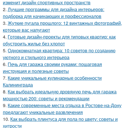
изменит дизайн спортивных пространств
2.
Лучшие программы для дизайна интерьеров:
подборка для начинающих и профессионалов
3.
Жуткие пугала прошлого: 12 винтажных фотографий,
которые вас напугают
4.
Готовые дизайн-проекты для типовых квартир: как
обустроить жилье без хлопот
5.
Однокомнатная квартира: 10 советов по созданию
уютного и стильного интерьера
6.
Печь для гаража своими руками: пошаговая
инструкция и полезные советы
7.
Какие уникальные кулинарные особенности
Калининграда
8.
Как выбрать идеальную дровяную печь для гаража
мощностью 200: советы и рекомендации
9.
Какие современные места отдыха в Ростове-на-Дону
предлагают уникальные развлечения
10.
Как выбрать плинтуса для пола по цвету: советы и
хитрости