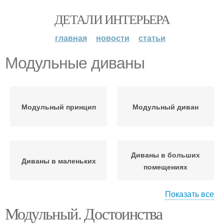
ДЕТАЛИ ИНТЕРЬЕРА
главная
новости
статьи
Модульные диваны
Модульный принцип
Модульный диван
Диваны в больших
Диваны в маленьких
помещениях
Показать все
Модульный. Достоинства
Диван для сна
Модульный блок