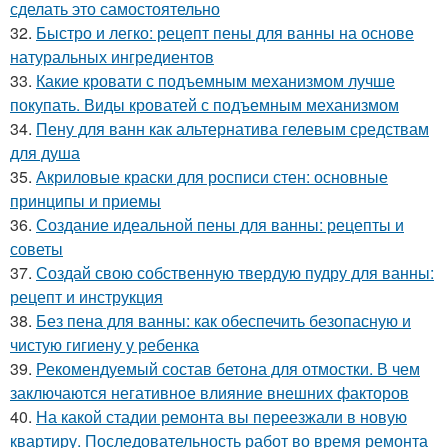
сделать это самостоятельно
32.
Быстро и легко: рецепт пены для ванны на основе
натуральных ингредиентов
33.
Какие кровати с подъемным механизмом лучше
покупать. Виды кроватей с подъемным механизмом
34.
Пену для ванн как альтернатива гелевым средствам
для душа
35.
Акриловые краски для росписи стен: основные
принципы и приемы
36.
Создание идеальной пены для ванны: рецепты и
советы
37.
Создай свою собственную твердую пудру для ванны:
рецепт и инструкция
38.
Без пена для ванны: как обеспечить безопасную и
чистую гигиену у ребенка
39.
Рекомендуемый состав бетона для отмостки. В чем
заключаются негативное влияние внешних факторов
40.
На какой стадии ремонта вы переезжали в новую
квартиру. Последовательность работ во время ремонта