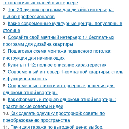
технологичных тканей в интерьере
2.
Топ-20 лучших программ для дизайна интерьера:
выбор профессионалов
3.
Какие современные культурные центры популярны в
столице
4.
Создайте свой мечтный интерьер: 17 бесплатных
программ для дизайна квартиры
5.
Пошаговая схема монтажа подвесного потолка:
инструкция для начинающих
6.
Купить п 112: полное описание характеристик
7.
Современный интерьер 1-комнатной квартиры: стиль
и функциональность
8.
Современные стили и интерьерные решения для
однокомнатной квартиры
9.
Как оформить интерьер однокомнатной квартиры:
практические советы и идеи
10.
Как сделать однушку просторной: советы по
преобразованию пространства
11.
Печи для гаража по выгодной цене: выбор,