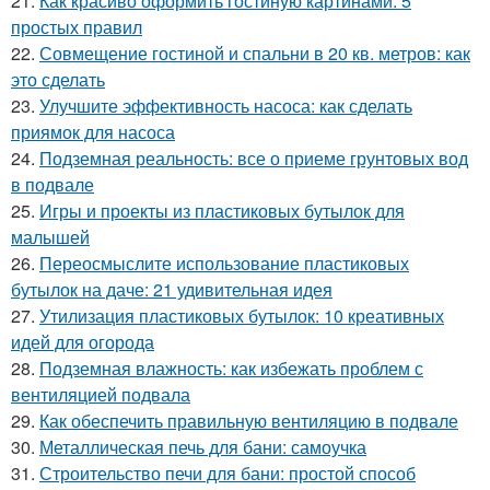
21.
Как красиво оформить гостиную картинами: 5
простых правил
22.
Совмещение гостиной и спальни в 20 кв. метров: как
это сделать
23.
Улучшите эффективность насоса: как сделать
приямок для насоса
24.
Подземная реальность: все о приеме грунтовых вод
в подвале
25.
Игры и проекты из пластиковых бутылок для
малышей
26.
Переосмыслите использование пластиковых
бутылок на даче: 21 удивительная идея
27.
Утилизация пластиковых бутылок: 10 креативных
идей для огорода
28.
Подземная влажность: как избежать проблем с
вентиляцией подвала
29.
Как обеспечить правильную вентиляцию в подвале
30.
Металлическая печь для бани: самоучка
31.
Строительство печи для бани: простой способ