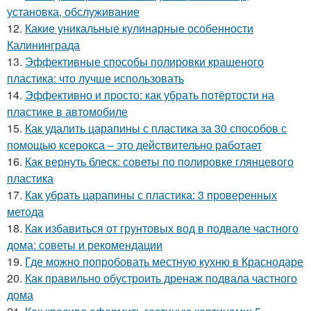
установка, обслуживание
12.
Какие уникальные кулинарные особенности
Калининграда
13.
Эффективные способы полировки крашеного
пластика: что лучше использовать
14.
Эффективно и просто: как убрать потёртости на
пластике в автомобиле
15.
Как удалить царапины с пластика за 30 способов с
помощью ксерокса – это действительно работает
16.
Как вернуть блеск: советы по полировке глянцевого
пластика
17.
Как убрать царапины с пластика: 3 проверенных
метода
18.
Как избавиться от грунтовых вод в подвале частного
дома: советы и рекомендации
19.
Где можно попробовать местную кухню в Краснодаре
20.
Как правильно обустроить дренаж подвала частного
дома