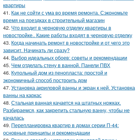
квартиры
41.
Как не сойти с ума во время ремонта. Сэкономьте
время на поездках в строительный магазин
42.
Что входит в черновую отделку квартиры в
новостройке.. Какие работы входят в черновую отделку
43.
Когда начинать ремонт в новостройке и от чего это
зависит. Начинать ли сразу?
44.
Выбор идеальных обоев: советы и рекомендации
45.
Чем отделать стену в ванной. Панели ПВХ
46.
Купольный дом из пенопласта: простой и
экономичный способ построить дом
47.
Установка акриловой ванны и экран к ней. Установка
ванны на каркас
48.
Стальная ванная качается на штатных ножках.
Разбираемся, как закрепить стальную ванну, чтобы не
качалась
49.
Перепланировка квартир в домах серии П-44:
основные принципы и рекомендации