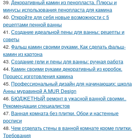
39.
Декоративный камин из пенопласта. Плюсы и
минусы использования пенопласта для камина
40.
Откройте для себя новые возможности с 5
рецептами пенной ванны
41.
Создание идеальной пены для ванны: рецепты и
советы
42.
Фальш камин своими руками. Как сделать фальш-
камин из картона
43.
Создание гели и пены для ванны: ручная работа
44.
Камин своими руками декоративный из коробок.
Процесс изготовления камина
45.
Профессиональный дизайн для начинающих: школа
Анны муравиной A.MUR Design
46.
БЮДЖЕТНЫЙ ремонт в ужасной ванной своими..
Рекомендации специалистов
47.
Ванная комната без плитки. Обои и настенные
росписи
48.
Чем отделать стены в ванной комнате кроме плитки.
Требования