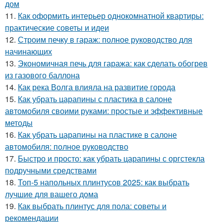
дом
11.
Как оформить интерьер однокомнатной квартиры:
практические советы и идеи
12.
Строим печку в гараж: полное руководство для
начинающих
13.
Экономичная печь для гаража: как сделать обогрев
из газового баллона
14.
Как река Волга влияла на развитие города
15.
Как убрать царапины с пластика в салоне
автомобиля своими руками: простые и эффективные
методы
16.
Как убрать царапины на пластике в салоне
автомобиля: полное руководство
17.
Быстро и просто: как убрать царапины с оргстекла
подручными средствами
18.
Топ-5 напольных плинтусов 2025: как выбрать
лучшие для вашего дома
19.
Как выбрать плинтус для пола: советы и
рекомендации