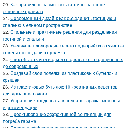
20.
Как правильно разместить картины на стене:
основные правила
21.
Современный дизайн: как объединить гостиную и
спальню в едином пространстве
22.
Стильные и практичные решения для разделения
гостиной и спальни
23.
Увеличьте плодородие своего подворийского участка:
советы по созданию приямка
24.
Способы откачки воды из подвала: от традиционных
до современных
25.
Создавай свои поделки из пластиковых бутылок и
крышек
26.
Из пластиковых бутылок: 10 креативных рецептов
для домашнего уюта
27.
Устранение конденсата в подвале гаража: мой опыт
и рекомендации
28.
Проектирование эффективной вентиляции для
погреба гаража
29.
Просто и эффективно: естественная вентиляция