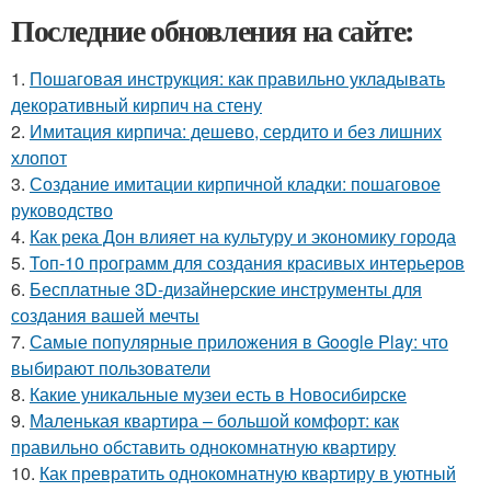
Последние обновления на сайте:
1.
Пошаговая инструкция: как правильно укладывать
декоративный кирпич на стену
2.
Имитация кирпича: дешево, сердито и без лишних
хлопот
3.
Создание имитации кирпичной кладки: пошаговое
руководство
4.
Как река Дон влияет на культуру и экономику города
5.
Топ-10 программ для создания красивых интерьеров
6.
Бесплатные 3D-дизайнерские инструменты для
создания вашей мечты
7.
Самые популярные приложения в Google Play: что
выбирают пользователи
8.
Какие уникальные музеи есть в Новосибирске
9.
Маленькая квартира – большой комфорт: как
правильно обставить однокомнатную квартиру
10.
Как превратить однокомнатную квартиру в уютный