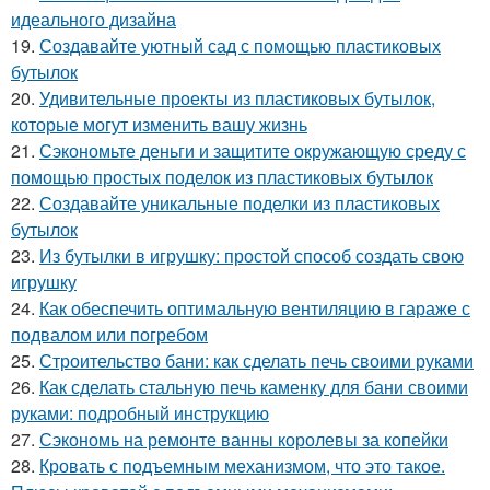
идеального дизайна
19.
Создавайте уютный сад с помощью пластиковых
бутылок
20.
Удивительные проекты из пластиковых бутылок,
которые могут изменить вашу жизнь
21.
Сэкономьте деньги и защитите окружающую среду с
помощью простых поделок из пластиковых бутылок
22.
Создавайте уникальные поделки из пластиковых
бутылок
23.
Из бутылки в игрушку: простой способ создать свою
игрушку
24.
Как обеспечить оптимальную вентиляцию в гараже с
подвалом или погребом
25.
Строительство бани: как сделать печь своими руками
26.
Как сделать стальную печь каменку для бани своими
руками: подробный инструкцию
27.
Сэкономь на ремонте ванны королевы за копейки
28.
Кровать с подъемным механизмом, что это такое.