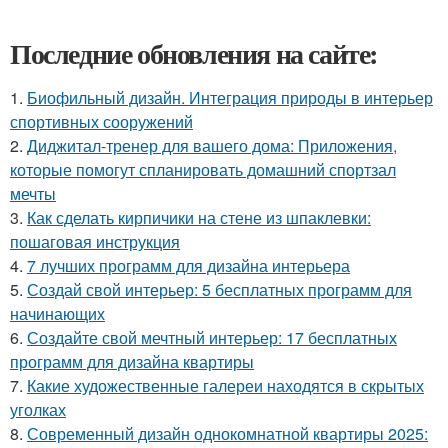
Последние обновления на сайте:
1.
Биофильный дизайн. Интеграция природы в интерьер
спортивных сооружений
2.
Диджитал-тренер для вашего дома: Приложения,
которые помогут спланировать домашний спортзал
мечты
3.
Как сделать кирпичики на стене из шпаклевки:
пошаговая инструкция
4.
7 лучших программ для дизайна интерьера
5.
Создай свой интерьер: 5 бесплатных программ для
начинающих
6.
Создайте свой мечтный интерьер: 17 бесплатных
программ для дизайна квартиры
7.
Какие художественные галереи находятся в скрытых
уголках
8.
Современный дизайн однокомнатной квартиры 2025: