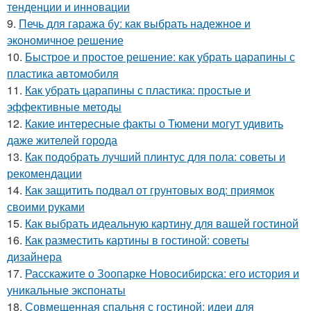
тенденции и инновации
9.
Печь для гаража бу: как выбрать надежное и
экономичное решение
10.
Быстрое и простое решение: как убрать царапины с
пластика автомобиля
11.
Как убрать царапины с пластика: простые и
эффективные методы
12.
Какие интересные факты о Тюмени могут удивить
даже жителей города
13.
Как подобрать лучший плинтус для пола: советы и
рекомендации
14.
Как защитить подвал от грунтовых вод: приямок
своими руками
15.
Как выбрать идеальную картину для вашей гостиной
16.
Как разместить картины в гостиной: советы
дизайнера
17.
Расскажите о Зоопарке Новосибирска: его история и
уникальные экспонаты
18.
Совмещенная спальня с гостиной: идеи для