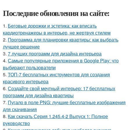
Последние обновления на сайте:
1.
Беговые дорожки и эстетика: как вписать
кардиотренажеры в интерьер, не жертвуя стилем
2.
Программа для планировки квартиры: как выбрать
лучшее решение
3.
7 лучших программ для дизайна интерьера
4.
Самые популярные приложения в Google Play: что
выбирают пользователи
5.
ТОП-7 бесплатных инструментов для создания
красивого интерьера
6.
Создайте свой мечтный интерьер: 17 бесплатных
программ для дизайна квартиры
7.
Пугало в поле PNG: лучшие бесплатные изображения
для скачивания
8.
Как скачать Серия 1.245.4-2 Выпуск 1: Полное
руководство