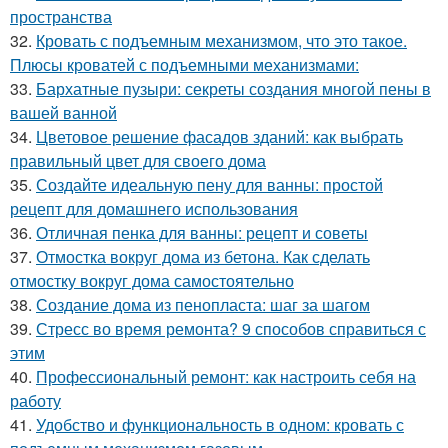
пространства
32.
Кровать с подъемным механизмом, что это такое.
Плюсы кроватей с подъемными механизмами:
33.
Бархатные пузыри: секреты создания многой пены в
вашей ванной
34.
Цветовое решение фасадов зданий: как выбрать
правильный цвет для своего дома
35.
Создайте идеальную пену для ванны: простой
рецепт для домашнего использования
36.
Отличная пенка для ванны: рецепт и советы
37.
Отмостка вокруг дома из бетона. Как сделать
отмостку вокруг дома самостоятельно
38.
Создание дома из пенопласта: шаг за шагом
39.
Стресс во время ремонта? 9 способов справиться с
этим
40.
Профессиональный ремонт: как настроить себя на
работу
41.
Удобство и функциональность в одном: кровать с