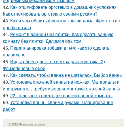
подъемным механизмом газовым
42.
Как отшлифовать оргстекло в домашних условиях.
Как отполировать оргстекло своими руками?
43.
Как и чем обшить фронтон крыши дома. Фронтон из
профнастила
44.
Ремонт в ванной без плитки. Как сделать ванную
комнату без плитки. Делимся опытом.
45.
Перепланировка трёшки в п44: как это сделать
правильно
46.
Виды обоев для стен и их характеристика. 2)
Флизелиновые обои
47.
Как сделать, чтобы ванна не шаталась. Выбор ванны
48.
Установка стальной ванны на ножках. Материалы и
инструменты, требуемые для монтажа стальной ванны
49.
22 Полезных совета для вашей ванной комнаты
50.
Установка ванны своими руками. Планирование
работ
© 2026 Детали интерьера