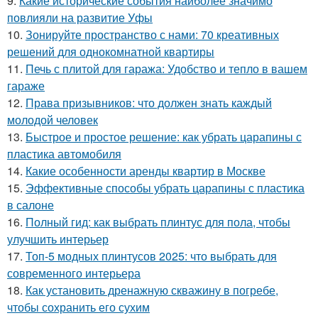
9.
Какие исторические события наиболее значимо
повлияли на развитие Уфы
10.
Зонируйте пространство с нами: 70 креативных
решений для однокомнатной квартиры
11.
Печь с плитой для гаража: Удобство и тепло в вашем
гараже
12.
Права призывников: что должен знать каждый
молодой человек
13.
Быстрое и простое решение: как убрать царапины с
пластика автомобиля
14.
Какие особенности аренды квартир в Москве
15.
Эффективные способы убрать царапины с пластика
в салоне
16.
Полный гид: как выбрать плинтус для пола, чтобы
улучшить интерьер
17.
Топ-5 модных плинтусов 2025: что выбрать для
современного интерьера
18.
Как установить дренажную скважину в погребе,
чтобы сохранить его сухим