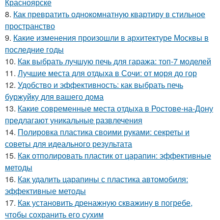
Красноярске
8.
Как превратить однокомнатную квартиру в стильное
пространство
9.
Какие изменения произошли в архитектуре Москвы в
последние годы
10.
Как выбрать лучшую печь для гаража: топ-7 моделей
11.
Лучшие места для отдыха в Сочи: от моря до гор
12.
Удобство и эффективность: как выбрать печь
буржуйку для вашего дома
13.
Какие современные места отдыха в Ростове-на-Дону
предлагают уникальные развлечения
14.
Полировка пластика своими руками: секреты и
советы для идеального результата
15.
Как отполировать пластик от царапин: эффективные
методы
16.
Как удалить царапины с пластика автомобиля:
эффективные методы
17.
Как установить дренажную скважину в погребе,
чтобы сохранить его сухим