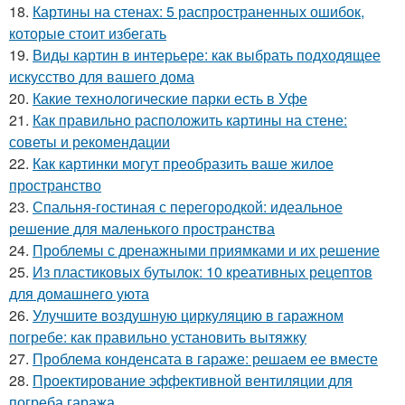
18.
Картины на стенах: 5 распространенных ошибок,
которые стоит избегать
19.
Виды картин в интерьере: как выбрать подходящее
искусство для вашего дома
20.
Какие технологические парки есть в Уфе
21.
Как правильно расположить картины на стене:
советы и рекомендации
22.
Как картинки могут преобразить ваше жилое
пространство
23.
Спальня-гостиная с перегородкой: идеальное
решение для маленького пространства
24.
Проблемы с дренажными приямками и их решение
25.
Из пластиковых бутылок: 10 креативных рецептов
для домашнего уюта
26.
Улучшите воздушную циркуляцию в гаражном
погребе: как правильно установить вытяжку
27.
Проблема конденсата в гараже: решаем ее вместе
28.
Проектирование эффективной вентиляции для
погреба гаража