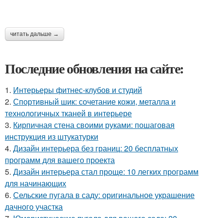
читать дальше →
Последние обновления на сайте:
1.
Интерьеры фитнес-клубов и студий
2.
Спортивный шик: сочетание кожи, металла и
технологичных тканей в интерьере
3.
Кирпичная стена своими руками: пошаговая
инструкция из штукатурки
4.
Дизайн интерьера без границ: 20 бесплатных
программ для вашего проекта
5.
Дизайн интерьера стал проще: 10 легких программ
для начинающих
6.
Сельские пугала в саду: оригинальное украшение
дачного участка