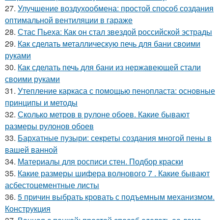
27.
Улучшение воздухообмена: простой способ создания
оптимальной вентиляции в гараже
28.
Стас Пьеха: Как он стал звездой российской эстрады
29.
Как сделать металлическую печь для бани своими
руками
30.
Как сделать печь для бани из нержавеющей стали
своими руками
31.
Утепление каркаса с помощью пенопласта: основные
принципы и методы
32.
Сколько метров в рулоне обоев. Какие бывают
размеры рулонов обоев
33.
Бархатные пузыри: секреты создания многой пены в
вашей ванной
34.
Материалы для росписи стен. Подбор краски
35.
Какие размеры шифера волнового 7 . Какие бывают
асбестоцементные листы
36.
5 причин выбрать кровать с подъемным механизмом.
Конструкция