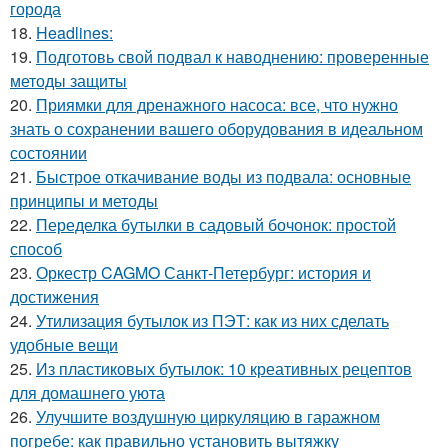
города
18.
Headlines:
19.
Подготовь свой подвал к наводнению: проверенные
методы защиты
20.
Приямки для дренажного насоса: все, что нужно
знать о сохранении вашего оборудования в идеальном
состоянии
21.
Быстрое откачивание воды из подвала: основные
принципы и методы
22.
Переделка бутылки в садовый бочонок: простой
способ
23.
Оркестр CAGMO Санкт-Петербург: история и
достижения
24.
Утилизация бутылок из ПЭТ: как из них сделать
удобные вещи
25.
Из пластиковых бутылок: 10 креативных рецептов
для домашнего уюта
26.
Улучшите воздушную циркуляцию в гаражном
погребе: как правильно установить вытяжку