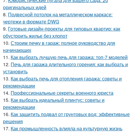
7.
Юмористические пугала для вашего сада: 20
оригинальных идей
8.
Подвесной потолок на металлическом каркасе:
чертежи в формате DWG
9.
Готовые дизайн-проекты для типовых квартир: как
обустроить жилье без хлопот
10.
Строим печку в гараж: полное руководство для
начинающих
11.
Как выбрать лучшую печь для гаража: топ-7 моделей
12.
Печь для гаража длительного горения: как выбрать и
установить
13.
Как выбрать печь для отопления гаража: советы и
рекомендации
14.
Профессиональные секреты военного юриста
15.
Как выбрать идеальный плинтус: советы и
рекомендации
16.
Как защитить подвал от грунтовых вод: эффективные
решения
17.
Как промышленность влияла на культурную жизнь