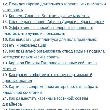
12.
Печь для гаража длительного горения: как выбрать и
установить
13.
Концерт Славы в Братске: лучшие моменты
14.
Полное расписание: Афиша Дидюли в Красноярске
15.
Эффективные способы полировки крашеного
пластика: что лучше использовать
16.
Как выбрать цвет плинтуса для пола правильно:
советы и рекомендации
17.
Как правильно организовать отвод воды из подвала
коттеджа: практические советы
18.
Карьера Полины Гагариной: главные события в
Москве
19.
Как красиво оформить гостиную картинами: 5
простых правил
20.
Картины в современном интерьере: как выбрать
идеальное сочетание
21.
Как разместить картины в гостиной: советы
дизайнера
22.
Как правильно установить примок в подвале для