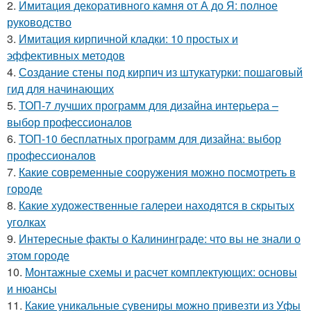
2.
Имитация декоративного камня от А до Я: полное
руководство
3.
Имитация кирпичной кладки: 10 простых и
эффективных методов
4.
Создание стены под кирпич из штукатурки: пошаговый
гид для начинающих
5.
ТОП-7 лучших программ для дизайна интерьера –
выбор профессионалов
6.
ТОП-10 бесплатных программ для дизайна: выбор
профессионалов
7.
Какие современные сооружения можно посмотреть в
городе
8.
Какие художественные галереи находятся в скрытых
уголках
9.
Интересные факты о Калининграде: что вы не знали о
этом городе
10.
Монтажные схемы и расчет комплектующих: основы
и нюансы
11.
Какие уникальные сувениры можно привезти из Уфы