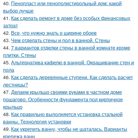
40.
Пенопласт или пенополистирольный дом: какой
выбор лучше
41.
Как сделать ремонт в доме без особых финансовых
затрат
42.
Все, что нужно знать о ширине обоев
43.
Чем отделать стены и пол в ванной. Стены
44.
7 вариантов отделки стены в ванной комнате кроме
плитки. Стены
45.
Альтернатива кафелю в ванной. Окрашивание стен и
пола
46.
Как сделать деревянные ступени. Как сделать расчет
лестницы?
47.
Делаем крыльцо своими руками в частном доме
пошагово. Особенности фундамента под кирпичное
крыльцо
48.
Как правильно выполняется установка стальной
ванны. Технология установки
49.
Как укрепить ванну, чтобы не шаталась. Варианты
крепежа ванн