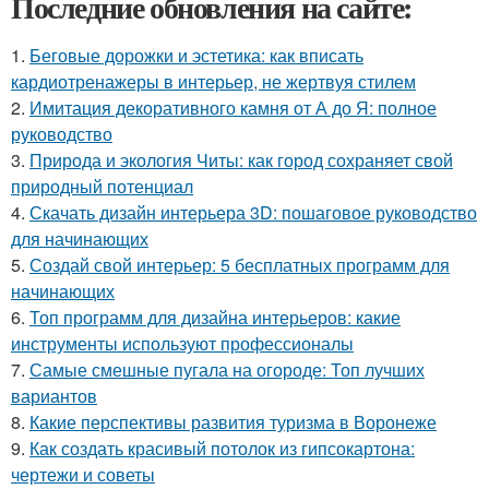
Последние обновления на сайте:
1.
Беговые дорожки и эстетика: как вписать
кардиотренажеры в интерьер, не жертвуя стилем
2.
Имитация декоративного камня от А до Я: полное
руководство
3.
Природа и экология Читы: как город сохраняет свой
природный потенциал
4.
Скачать дизайн интерьера 3D: пошаговое руководство
для начинающих
5.
Создай свой интерьер: 5 бесплатных программ для
начинающих
6.
Топ программ для дизайна интерьеров: какие
инструменты используют профессионалы
7.
Самые смешные пугала на огороде: Топ лучших
вариантов
8.
Какие перспективы развития туризма в Воронеже
9.
Как создать красивый потолок из гипсокартона:
чертежи и советы