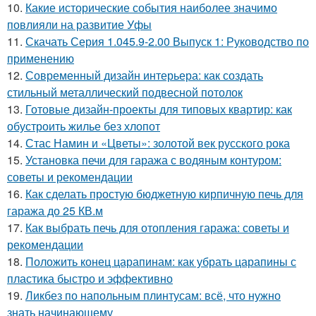
10.
Какие исторические события наиболее значимо
повлияли на развитие Уфы
11.
Скачать Серия 1.045.9-2.00 Выпуск 1: Руководство по
применению
12.
Современный дизайн интерьера: как создать
стильный металлический подвесной потолок
13.
Готовые дизайн-проекты для типовых квартир: как
обустроить жилье без хлопот
14.
Стас Намин и «Цветы»: золотой век русского рока
15.
Установка печи для гаража с водяным контуром:
советы и рекомендации
16.
Как сделать простую бюджетную кирпичную печь для
гаража до 25 КВ.м
17.
Как выбрать печь для отопления гаража: советы и
рекомендации
18.
Положить конец царапинам: как убрать царапины с
пластика быстро и эффективно
19.
Ликбез по напольным плинтусам: всё, что нужно
знать начинающему