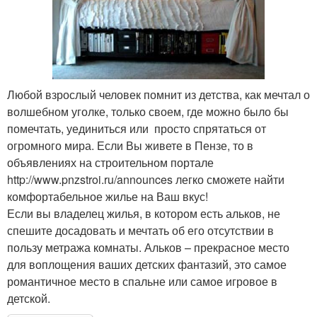
Любой взрослый человек помнит из детства, как мечтал о
волшебном уголке, только своем, где можно было бы
помечтать, уединиться или просто спрятаться от
огромного мира. Если Вы живете в Пензе, то в
объявлениях на строительном портале
http://www.pnzstroi.ru/announces легко сможете найти
комфортабельное жилье на Ваш вкус!
Если вы владелец жилья, в котором есть альков, не
спешите досадовать и мечтать об его отсутствии в
пользу метража комнаты. Альков – прекрасное место
для воплощения ваших детских фантазий, это самое
романтичное место в спальне или самое игровое в
детской.