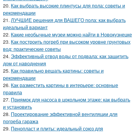
20.
Как выбрать высокие плинтусы для пола: советы и
рекомендации
21.
ЛУЧШИЕ решения для ВАШЕГО пола: как выбрать
идеальный вариант
22.
Какие необычные музеи можно найти в Новокузнецке
23.
Как построить погреб при высоком уровне грунтовых
вод: практические советы
24.
Эффективный отвод воды от подвала: как защитить
дом от наводнения
25.
Как правильно вешать картины: советы и
рекомендации
26.
Как разместить картины в интерьере: основные
правила
27.
Приямок для насоса в цокольном этаже: как выбрать
и установить
28.
Проектирование эффективной вентиляции для
погреба гаража
29.
Пенопласт и плиты: идеальный союз для