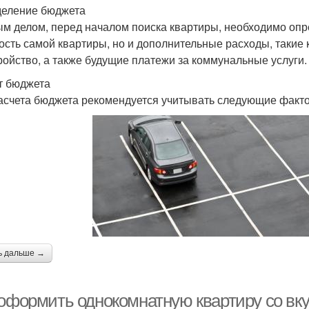
еление бюджета
м делом, перед началом поиска квартиры, необходимо опре
ость самой квартиры, но и дополнительные расходы, такие 
ройство, а также будущие платежи за коммунальные услуги.
т бюджета
асчета бюджета рекомендуется учитывать следующие факт
ь дальше →
 оформить однокомнатную квартиру со вк