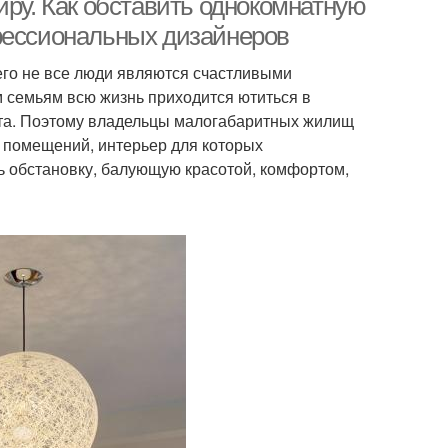
иру. Как обставить однокомнатную
фессиональных дизайнеров
го не все люди являются счастливыми
 семьям всю жизнь приходится ютиться в
ота. Поэтому владельцы малогабаритных жилищ
о помещений, интерьер для которых
ть обстановку, балующую красотой, комфортом,