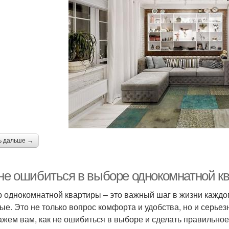
ь дальше →
 не ошибиться в выборе однокомнатной к
 однокомнатной квартиры – это важный шаг в жизни каждог
ые. Это не только вопрос комфорта и удобства, но и серье
ажем вам, как не ошибиться в выборе и сделать правильно