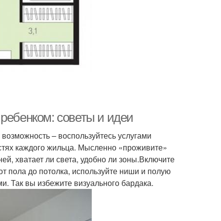
ребенком: советы и идеи
 возможность – воспользуйтесь услугами
остях каждого жильца. Мысленно «проживите»
ей, хватает ли света, удобно ли зоны.Включите
т пола до потолка, используйте ниши и полую
. Так вы избежите визуального бардака.