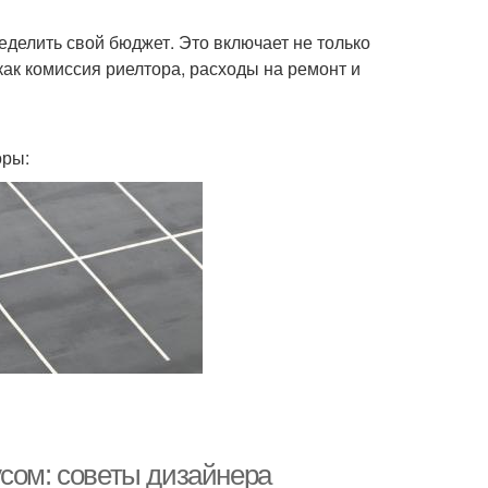
делить свой бюджет. Это включает не только
как комиссия риелтора, расходы на ремонт и
оры:
усом: советы дизайнера