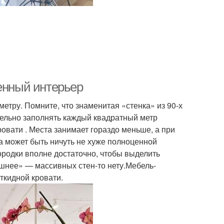
менный интерьер
етру. Помните, что знаменитая «стенка» из 90-х
тельно заполнять каждый квадратный метр
овати . Места занимает гораздо меньше, а при
 может быть ничуть не хуже полноценной
ородки вполне достаточно, чтобы выделить
шнее» — массивных стен-то нету.Мебель-
ткидной кровати.