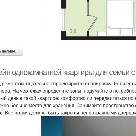
ь дальше →
айн однокомнатной квартиры для семьи с 
 ремонтом тщательно спроектируйте планировку. Если есть
нера. На чертежах определите зоны, подумайте о потребн
ый день в такой квартире: комфортно ли передвигаться по н
ожно больше места для хранения. Занимайте пространство о
ь. Все полки должны быть закрыты непрозрачными дверцами