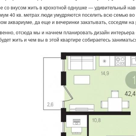
е со вкусом жить в крохотной однушке — удивительный навы
мум 40 кв. метрах люди умудряются поселить всю семью во 
ом аквариуме, да еще и вечеринки закатывать, соседям на 
венно, отсюда мы и начнем планировать дизайн интерьера о
будет жить и чем вы в этой квартире собираетесь заниматься