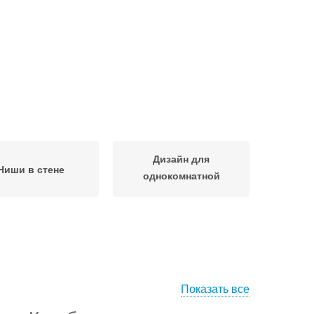
Дизайн для
Ниши в стене
однокомнатной
квартиры
Показать все