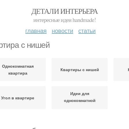
ДЕТАЛИ ИНТЕРЬЕРА
интересные идеи handmade!
главная
новости
статьи
ртира с нишей
Однокомнатная
Квартиры с нишей
квартира
Идеи для
Угол в квартире
однокомнатной
квартиры