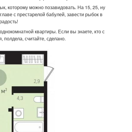
к, которому можно позавидовать. На 15, 25, ну
главе с престарелой бабулей, завести рыбок в
радость!
днокомнатной квартиры. Если вы знаете, кто с
, полдела, считайте, сделано.