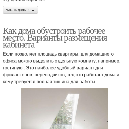
читать дальше →
Как дома обустроить рабочее
место. Варианты размещения
кабинета
Если позволяет площадь квартиры, для домашнего
офиса можно выделить отдельную комнату, например,
гостиную . Это наиболее удобный вариант для
фрилансеров, переводчиков, тех, кто работает дома и
кому требуется полная тишина для работы.