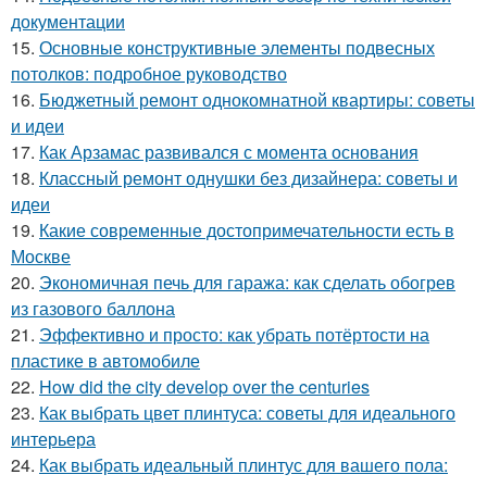
документации
15.
Основные конструктивные элементы подвесных
потолков: подробное руководство
16.
Бюджетный ремонт однокомнатной квартиры: советы
и идеи
17.
Как Арзамас развивался с момента основания
18.
Классный ремонт однушки без дизайнера: советы и
идеи
19.
Какие современные достопримечательности есть в
Москве
20.
Экономичная печь для гаража: как сделать обогрев
из газового баллона
21.
Эффективно и просто: как убрать потёртости на
пластике в автомобиле
22.
How did the city develop over the centuries
23.
Как выбрать цвет плинтуса: советы для идеального
интерьера
24.
Как выбрать идеальный плинтус для вашего пола: