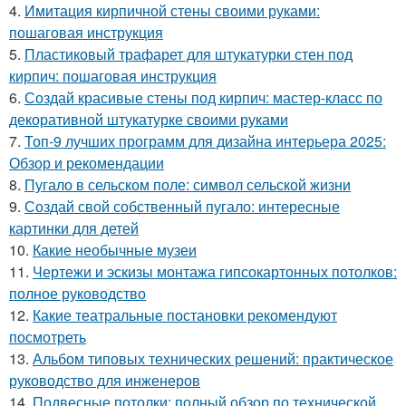
4.
Имитация кирпичной стены своими руками:
пошаговая инструкция
5.
Пластиковый трафарет для штукатурки стен под
кирпич: пошаговая инструкция
6.
Создай красивые стены под кирпич: мастер-класс по
декоративной штукатурке своими руками
7.
Топ-9 лучших программ для дизайна интерьера 2025:
Обзор и рекомендации
8.
Пугало в сельском поле: символ сельской жизни
9.
Создай свой собственный пугало: интересные
картинки для детей
10.
Какие необычные музеи
11.
Чертежи и эскизы монтажа гипсокартонных потолков:
полное руководство
12.
Какие театральные постановки рекомендуют
посмотреть
13.
Альбом типовых технических решений: практическое
руководство для инженеров
14.
Подвесные потолки: полный обзор по технической