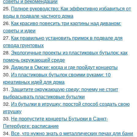
советы и рекомендации
25.
Полное руководство: Как эффективно избавиться от
воды в подвале частного дома
26.
Как красиво повесить три картины над диваном:
советы и идеи
27.
Как правильно установить примок в подвале для
отвода грунтовых
28.
Экологичные проекты из пластиковых бутылок: как
помочь окружающей среде
29.
Дидюли в Омске: когда и где пройдут концерты
30.
Из пластиковых бутылок своими руками: 10
креативных идей для дома
31.
Защитите окружающую среду: почему не стоит
выбрасывать пластиковые бутылки
32.
Из бутылки в игрушку: простой способ создать свою
игрушку
33.
Не пропустите концерты Бутырки в Санкт-
Петербурге: расписание
34.
Все, что нужно знать о металлических печах для бани