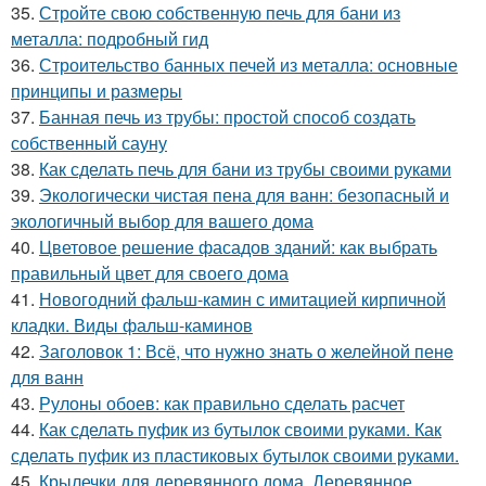
35.
Стройте свою собственную печь для бани из
металла: подробный гид
36.
Строительство банных печей из металла: основные
принципы и размеры
37.
Банная печь из трубы: простой способ создать
собственный сауну
38.
Как сделать печь для бани из трубы своими руками
39.
Экологически чистая пена для ванн: безопасный и
экологичный выбор для вашего дома
40.
Цветовое решение фасадов зданий: как выбрать
правильный цвет для своего дома
41.
Новогодний фальш-камин с имитацией кирпичной
кладки. Виды фальш-каминов
42.
Заголовок 1: Всё, что нужно знать о желейной пенe
для ванн
43.
Рулоны обоев: как правильно сделать расчет
44.
Как сделать пуфик из бутылок своими руками. Как
сделать пуфик из пластиковых бутылок своими руками.
45.
Крылечки для деревянного дома. Деревянное