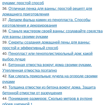
руками: простой способ
36.
Отличная пенка для ванны: простой рецепт для
домашнего приготовления
37.
Делаем фальш-камин из пенопласта. Способы
изготовления и декорирования
38.
Станьте мастером своей ванны: создавайте средства
для ванны своими руками
39.
Секреты создания домашней пены для ванны:
простой и эффективный способ
40.
Пенопласт или пенополистирольный дом: какой
выбор лучше
41.
Бетонная отмостка вокруг дома своими руками.
Утепленная отмостка поэтапно
42.
Как сделать прикольные чучела на огороде своими
руками
43.
Толщина отмостки из бетона вокруг дома. Защита
бетонной отмостки от разрушения
44.
Понимание размеров: Сколько метров в рулоне
обоев шириной 1