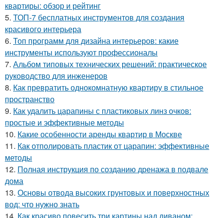
квартиры: обзор и рейтинг
5.
ТОП-7 бесплатных инструментов для создания
красивого интерьера
6.
Топ программ для дизайна интерьеров: какие
инструменты используют профессионалы
7.
Альбом типовых технических решений: практическое
руководство для инженеров
8.
Как превратить однокомнатную квартиру в стильное
пространство
9.
Как удалить царапины с пластиковых линз очков:
простые и эффективные методы
10.
Какие особенности аренды квартир в Москве
11.
Как отполировать пластик от царапин: эффективные
методы
12.
Полная инструкция по созданию дренажа в подвале
дома
13.
Основы отвода высоких грунтовых и поверхностных
вод: что нужно знать
14.
Как красиво повесить три картины над диваном: