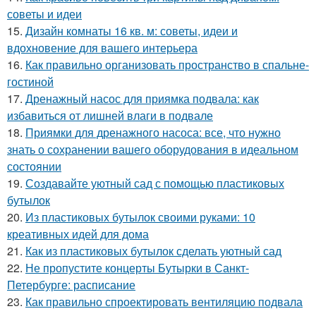
советы и идеи
15.
Дизайн комнаты 16 кв. м: советы, идеи и
вдохновение для вашего интерьера
16.
Как правильно организовать пространство в спальне-
гостиной
17.
Дренажный насос для приямка подвала: как
избавиться от лишней влаги в подвале
18.
Приямки для дренажного насоса: все, что нужно
знать о сохранении вашего оборудования в идеальном
состоянии
19.
Создавайте уютный сад с помощью пластиковых
бутылок
20.
Из пластиковых бутылок своими руками: 10
креативных идей для дома
21.
Как из пластиковых бутылок сделать уютный сад
22.
Не пропустите концерты Бутырки в Санкт-
Петербурге: расписание
23.
Как правильно спроектировать вентиляцию подвала