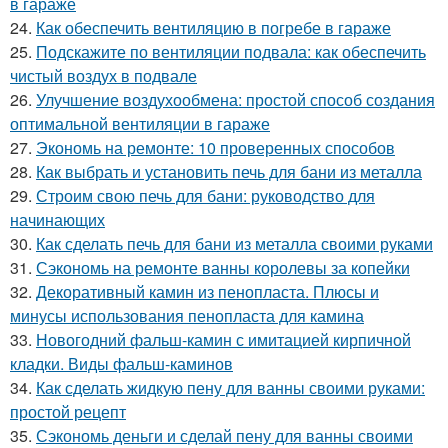
в гараже
24.
Как обеспечить вентиляцию в погребе в гараже
25.
Подскажите по вентиляции подвала: как обеспечить
чистый воздух в подвале
26.
Улучшение воздухообмена: простой способ создания
оптимальной вентиляции в гараже
27.
Экономь на ремонте: 10 проверенных способов
28.
Как выбрать и установить печь для бани из металла
29.
Строим свою печь для бани: руководство для
начинающих
30.
Как сделать печь для бани из металла своими руками
31.
Сэкономь на ремонте ванны королевы за копейки
32.
Декоративный камин из пенопласта. Плюсы и
минусы использования пенопласта для камина
33.
Новогодний фальш-камин с имитацией кирпичной
кладки. Виды фальш-каминов
34.
Как сделать жидкую пену для ванны своими руками:
простой рецепт
35.
Сэкономь деньги и сделай пену для ванны своими