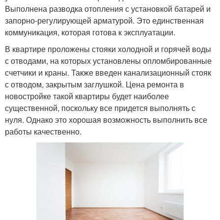
Выполнена разводка отопления с установкой батарей и
запорно-регулирующей арматурой. Это единственная
коммуникация, которая готова к эксплуатации.
В квартире проложены стояки холодной и горячей воды
с отводами, на которых установлены опломбированные
счетчики и краны. Также введен канализационный стояк
с отводом, закрытым заглушкой. Цена ремонта в
новостройке такой квартиры будет наиболее
существенной, поскольку все придется выполнять с
нуля. Однако это хорошая возможность выполнить все
работы качественно.