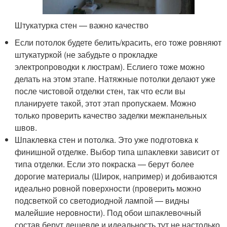
Штукатурка стен — важно качество
Если потолок будете белить/красить, его тоже ровняют
штукатуркой (не забудьте о прокладке
электропроводки к люстрам). Еслиего тоже можно
делать на этом этапе. Натяжные потолки делают уже
после чистовой отделки стен, так что если вы
планируете такой, этот этап пропускаем. Можно
только проверить качество заделки межпанельных
швов.
Шпаклевка стен и потолка. Это уже подготовка к
финишной отделке. Выбор типа шпаклевки зависит от
типа отделки. Если это покраска — берут более
дорогие материалы (Широк, например) и добиваются
идеально ровной поверхности (проверить можно
подсветкой со светодиодной лампой — видны
малейшие неровности). Под обои шпаклевочный
состав берут дешевле и идеальность тут не настолько