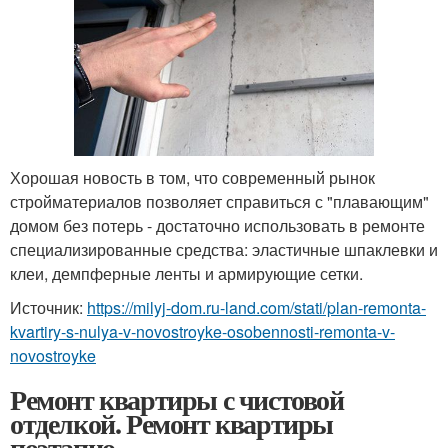
Хорошая новость в том, что современный рынок
стройматериалов позволяет справиться с "плавающим"
домом без потерь - достаточно использовать в ремонте
специализированные средства: эластичные шпаклевки и
клеи, демпферные ленты и армирующие сетки.
Источник:
https://milyj-dom.ru-land.com/stati/plan-remonta-
kvartiry-s-nulya-v-novostroyke-osobennosti-remonta-v-
novostroyke
Ремонт квартиры с чистовой
отделкой. Ремонт квартиры
поэтапно