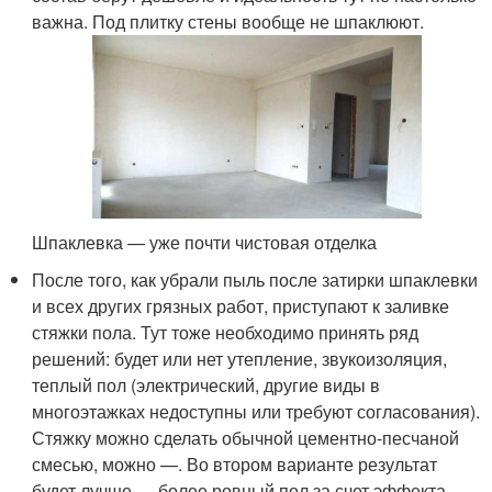
важна. Под плитку стены вообще не шпаклюют.
Шпаклевка — уже почти чистовая отделка
После того, как убрали пыль после затирки шпаклевки
и всех других грязных работ, приступают к заливке
стяжки пола. Тут тоже необходимо принять ряд
решений: будет или нет утепление, звукоизоляция,
теплый пол (электрический, другие виды в
многоэтажках недоступны или требуют согласования).
Стяжку можно сделать обычной цементно-песчаной
смесью, можно —. Во втором варианте результат
будет лучше — более ровный пол за счет эффекта