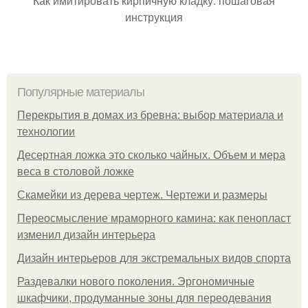
Как имитировать кирпичную кладку: пошаговая
инструкция
Популярные материалы
Перекрытия в домах из бревна: выбор материала и
технологии
Десертная ложка это сколько чайных. Объем и мера
веса в столовой ложке
Скамейки из дерева чертеж. Чертежи и размеры
Переосмысление мраморного камина: как пенопласт
изменил дизайн интерьера
Дизайн интерьеров для экстремальных видов спорта
Раздевалки нового поколения. Эргономичные
шкафчики, продуманные зоны для переодевания