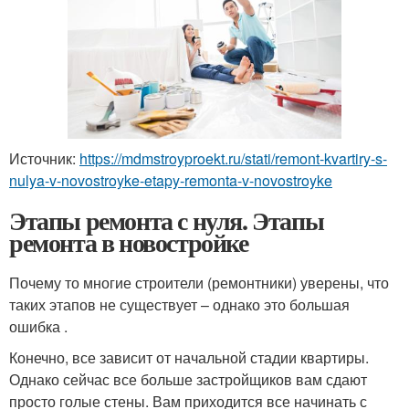
Источник:
https://mdmstroyproekt.ru/stati/remont-kvartiry-s-
nulya-v-novostroyke-etapy-remonta-v-novostroyke
Этапы ремонта с нуля. Этапы
ремонта в новостройке
Почему то многие строители (ремонтники) уверены, что
таких этапов не существует – однако это большая
ошибка .
Конечно, все зависит от начальной стадии квартиры.
Однако сейчас все больше застройщиков вам сдают
просто голые стены. Вам приходится все начинать с