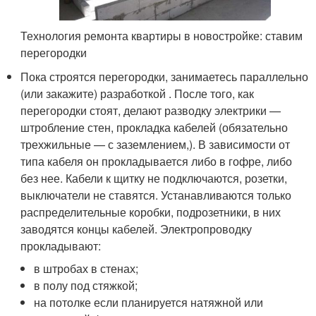
Технология ремонта квартиры в новостройке: ставим
перегородки
Пока строятся перегородки, занимаетесь параллельно
(или закажите) разработкой . После того, как
перегородки стоят, делают разводку электрики —
штробление стен, прокладка кабелей (обязательно
трехжильные — с заземлением,). В зависимости от
типа кабеля он прокладывается либо в гофре, либо
без нее. Кабели к щитку не подключаются, розетки,
выключатели не ставятся. Устанавливаются только
распределительные коробки, подрозетники, в них
заводятся концы кабелей. Электропроводку
прокладывают:
в штробах в стенах;
в полу под стяжкой;
на потолке если планируется натяжной или