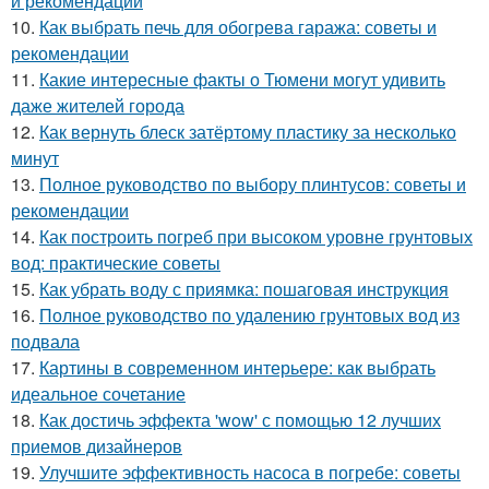
и рекомендации
10.
Как выбрать печь для обогрева гаража: советы и
рекомендации
11.
Какие интересные факты о Тюмени могут удивить
даже жителей города
12.
Как вернуть блеск затёртому пластику за несколько
минут
13.
Полное руководство по выбору плинтусов: советы и
рекомендации
14.
Как построить погреб при высоком уровне грунтовых
вод: практические советы
15.
Как убрать воду с приямка: пошаговая инструкция
16.
Полное руководство по удалению грунтовых вод из
подвала
17.
Картины в современном интерьере: как выбрать
идеальное сочетание
18.
Как достичь эффекта 'wow' с помощью 12 лучших
приемов дизайнеров
19.
Улучшите эффективность насоса в погребе: советы