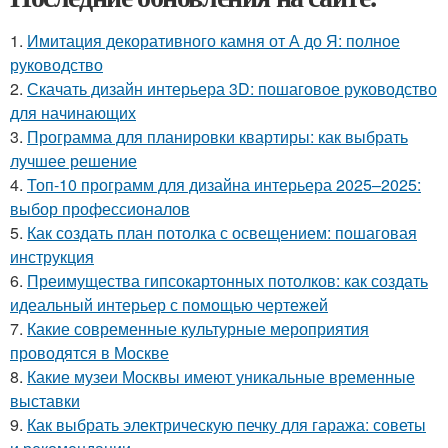
1.
Имитация декоративного камня от А до Я: полное
руководство
2.
Скачать дизайн интерьера 3D: пошаговое руководство
для начинающих
3.
Программа для планировки квартиры: как выбрать
лучшее решение
4.
Топ-10 программ для дизайна интерьера 2025–2025:
выбор профессионалов
5.
Как создать план потолка с освещением: пошаговая
инструкция
6.
Преимущества гипсокартонных потолков: как создать
идеальный интерьер с помощью чертежей
7.
Какие современные культурные мероприятия
проводятся в Москве
8.
Какие музеи Москвы имеют уникальные временные
выставки
9.
Как выбрать электрическую печку для гаража: советы