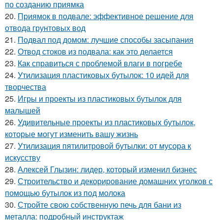
по созданию приямка
20.
Приямок в подвале: эффективное решение для
отвода грунтовых вод
21.
Подвал под домом: лучшие способы засыпания
22.
Отвод стоков из подвала: как это делается
23.
Как справиться с проблемой влаги в погребе
24.
Утилизация пластиковых бутылок: 10 идей для
творчества
25.
Игры и проекты из пластиковых бутылок для
малышей
26.
Удивительные проекты из пластиковых бутылок,
которые могут изменить вашу жизнь
27.
Утилизация пятилитровой бутылки: от мусора к
искусству
28.
Алексей Глызин: лидер, который изменил бизнес
29.
Строительство и декорирование домашних уголков с
помощью бутылок из под молока
30.
Стройте свою собственную печь для бани из
металла: подробный инструктаж