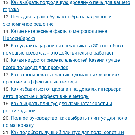
12.
Как выбрать подходящую дровяную печь для вашего
гаража
13.
Печь для гаража бу: как выбрать надежное и
экономичное решение
14.
Какие интересные факты о метрополитене
Новосибирска
15.
Как удалить царапины с пластика за 30 способов с
помощью ксерокса – это действительно работает
16.
Какая из достопримечательностей Казани лучше
всего подходит для прогулок
17.
Как отполировать пластик в домашних условиях:
простые и эффективные методы
18.
Как избавиться от царапин на деталях интерьера
авто: простые и эффективные методы
19.
Как выбрать плинтус для ламината: советы и
рекомендации
20.
Полное руководство: как выбрать плинтус для пола
по материалу
21.
Как подобрать лучший плинтус для пола: советы и