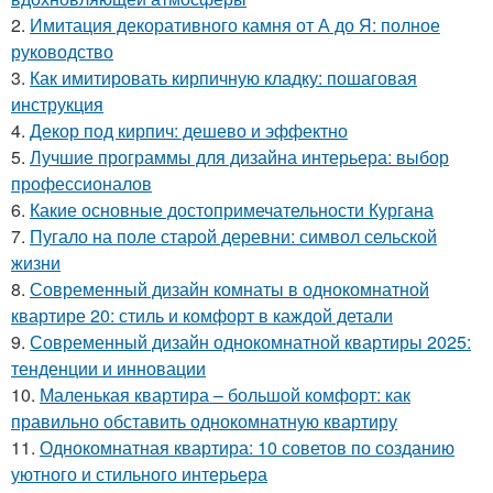
2.
Имитация декоративного камня от А до Я: полное
руководство
3.
Как имитировать кирпичную кладку: пошаговая
инструкция
4.
Декор под кирпич: дешево и эффектно
5.
Лучшие программы для дизайна интерьера: выбор
профессионалов
6.
Какие основные достопримечательности Кургана
7.
Пугало на поле старой деревни: символ сельской
жизни
8.
Современный дизайн комнаты в однокомнатной
квартире 20: стиль и комфорт в каждой детали
9.
Современный дизайн однокомнатной квартиры 2025:
тенденции и инновации
10.
Маленькая квартира – большой комфорт: как
правильно обставить однокомнатную квартиру
11.
Однокомнатная квартира: 10 советов по созданию
уютного и стильного интерьера