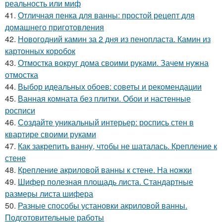
реальность или миф
41.
Отличная пенка для ванны: простой рецепт для
домашнего приготовления
42.
Новогодний камин за 2 дня из пенопласта. Камин из
картонных коробок
43.
Отмостка вокруг дома своими руками. Зачем нужна
отмостка
44.
Выбор идеальных обоев: советы и рекомендации
45.
Ванная комната без плитки. Обои и настенные
росписи
46.
Создайте уникальный интерьер: роспись стен в
квартире своими руками
47.
Как закрепить ванну, чтобы не шаталась. Крепление к
стене
48.
Крепление акриловой ванны к стене. На ножки
49.
Шифер полезная площадь листа. Стандартные
размеры листа шифера
50.
Разные способы установки акриловой ванны.
Подготовительные работы