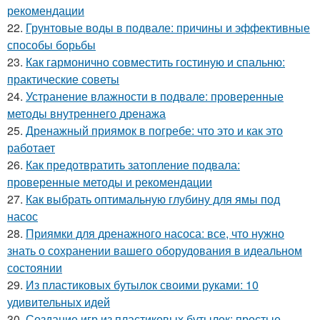
рекомендации
22.
Грунтовые воды в подвале: причины и эффективные
способы борьбы
23.
Как гармонично совместить гостиную и спальню:
практические советы
24.
Устранение влажности в подвале: проверенные
методы внутреннего дренажа
25.
Дренажный приямок в погребе: что это и как это
работает
26.
Как предотвратить затопление подвала:
проверенные методы и рекомендации
27.
Как выбрать оптимальную глубину для ямы под
насос
28.
Приямки для дренажного насоса: все, что нужно
знать о сохранении вашего оборудования в идеальном
состоянии
29.
Из пластиковых бутылок своими руками: 10
удивительных идей
30.
Создание игр из пластиковых бутылок: простые