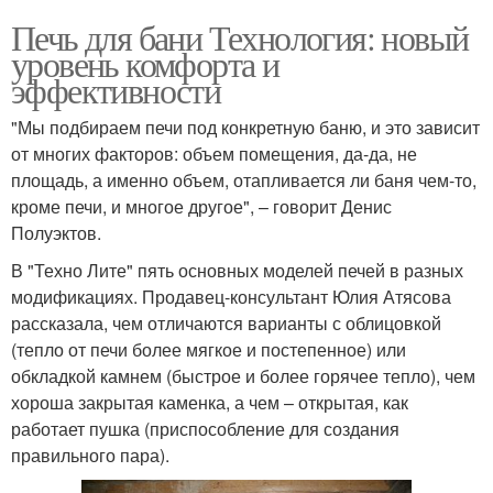
Печь для бани Технология: новый
уровень комфорта и
эффективности
"Мы подбираем печи под конкретную баню, и это зависит
от многих факторов: объем помещения, да-да, не
площадь, а именно объем, отапливается ли баня чем-то,
кроме печи, и многое другое", – говорит Денис
Полуэктов.
В "Техно Лите" пять основных моделей печей в разных
модификациях. Продавец-консультант Юлия Атясова
рассказала, чем отличаются варианты с облицовкой
(тепло от печи более мягкое и постепенное) или
обкладкой камнем (быстрое и более горячее тепло), чем
хороша закрытая каменка, а чем – открытая, как
работает пушка (приспособление для создания
правильного пара).