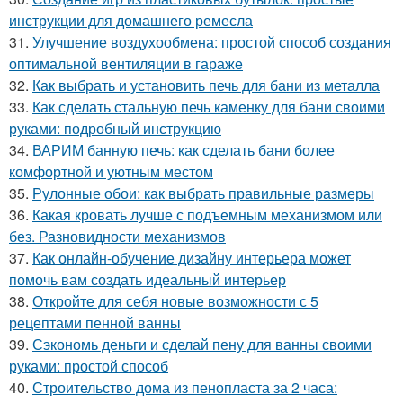
инструкции для домашнего ремесла
31.
Улучшение воздухообмена: простой способ создания
оптимальной вентиляции в гараже
32.
Как выбрать и установить печь для бани из металла
33.
Как сделать стальную печь каменку для бани своими
руками: подробный инструкцию
34.
ВАРИМ банную печь: как сделать бани более
комфортной и уютным местом
35.
Рулонные обои: как выбрать правильные размеры
36.
Какая кровать лучше с подъемным механизмом или
без. Разновидности механизмов
37.
Как онлайн-обучение дизайну интерьера может
помочь вам создать идеальный интерьер
38.
Откройте для себя новые возможности с 5
рецептами пенной ванны
39.
Сэкономь деньги и сделай пену для ванны своими
руками: простой способ
40.
Строительство дома из пенопласта за 2 часа: