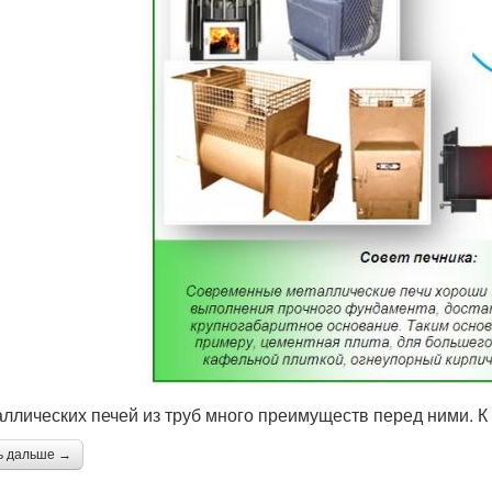
аллических печей из труб много преимуществ перед ними. К
ь дальше →