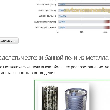
ь дальше →
 сделать чертежи банной печи из металла
с металлические печи имеют большее распространение, че
 места и сложны в возведении.