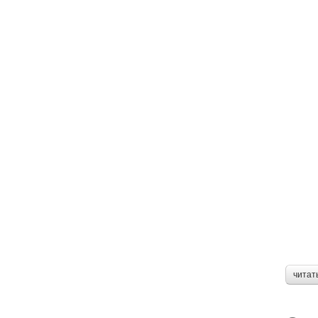
читат