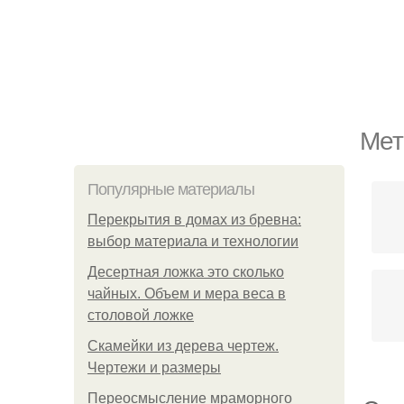
Мет
Популярные материалы
Перекрытия в домах из бревна:
выбор материала и технологии
Десертная ложка это сколько
чайных. Объем и мера веса в
столовой ложке
Скамейки из дерева чертеж.
Чертежи и размеры
Переосмысление мраморного