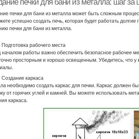
дание печки для бани из металла: шаг за
ние печки для бани из металла может быть сложным процес
жете успешно создать печь, которая будет работать долгие 
нию печки для бани из металла.
: Подготовка рабочего места
 началом работы важно обеспечить безопасное рабочее мес
точно просторным и хорошо освещенным. Убедитесь, что у 
иалы.
: Создание каркаса
ла необходимо создать каркас для печки. Каркас должен б
зку от горячих углей и камней. Вы можете использовать ме
ния каркаса.