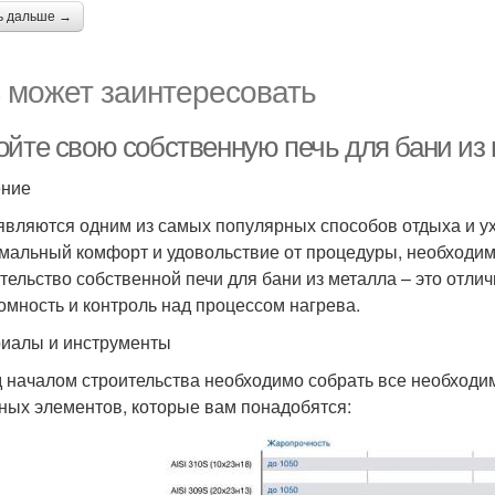
ь дальше →
 может заинтересовать
ойте свою собственную печь для бани из
ение
являются одним из самых популярных способов отдыха и ух
мальный комфорт и удовольствие от процедуры, необходим
тельство собственной печи для бани из металла – это отл
омность и контроль над процессом нагрева.
иалы и инструменты
 началом строительства необходимо собрать все необходи
ных элементов, которые вам понадобятся: