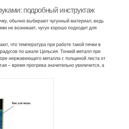
руками: подробный инструктаж
ечку, обычно выбирают чугунный материал, ведь
ями не возникает, чугун хорошо подходит для
ют, что температура при работе такой печки в
градусов по шкале Цельсия. Тонкий металл при
боре нержавеющего металла с толщиной листа от
гая – время прогрева значительно увеличится, а