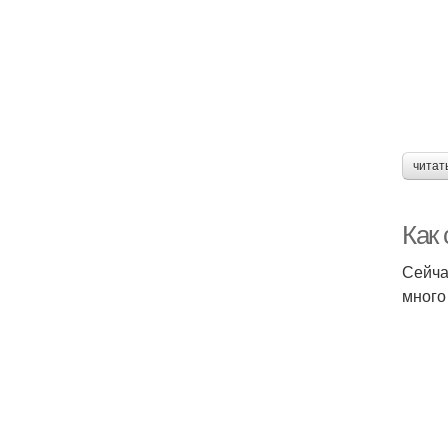
читат
Как
Сейча
много